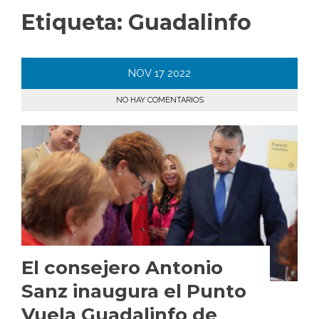
Etiqueta:
Guadalinfo
NOV
17
2022
NO HAY COMENTARIOS
El consejero Antonio
Sanz inaugura el Punto
Vuela Guadalinfo de