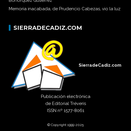
Bohórquez Gutiérrez
Memoria inacabada, de Prudencio Cabezas, vio la luz
SIERRADECADIZ.COM
SierradeCadiz.com
Publicación electrónica
de
Editorial Tréveris
ISSN
nº 1577-8061
© Copyright 1999-2025