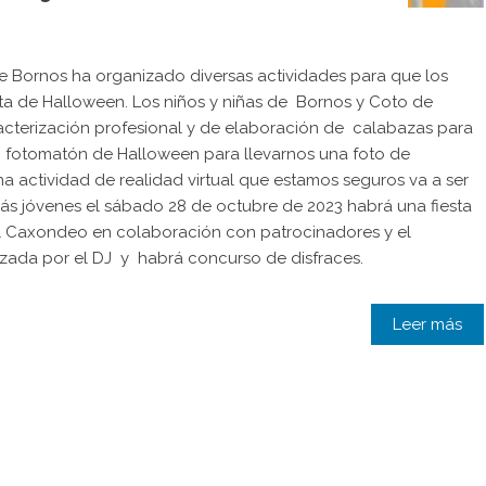
e Bornos ha organizado diversas actividades para que los
esta de Halloween. Los niños y niñas de Bornos y Coto de
aracterización profesional y de elaboración de calabazas para
 fotomatón de Halloween para llevarnos una foto de
a actividad de realidad virtual que estamos seguros va a ser
s más jóvenes el sábado 28 de octubre de 2023 habrá una fiesta
l Caxondeo en colaboración con patrocinadores y el
izada por el DJ y habrá concurso de disfraces.
Leer más