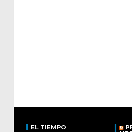
EL TIEMPO
P