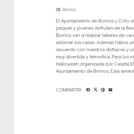
Bornos
El Ayuntamiento de Bornos y Coto d
peques y jóvenes disfruten de la fi
Bornos van a realizar talleres de c
adornar sus casas. Además habrá un
recuerdo con nuestros disfraces y un
muy divertida y terrorífica. Para lo
Halloween organizada por Caseta E
Ayuntamiento de Bornos. Está amen
COMPARTIR