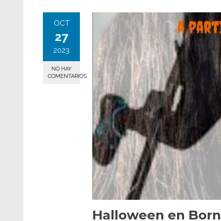
OCT
27
2023
NO HAY
COMENTARIOS
Halloween en Born