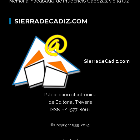
Memoria inacabada, de Prudencio Cabezas, vio la luz
SIERRADECADIZ.COM
SierradeCadiz.com
Publicación electrónica
de
Editorial Tréveris
ISSN
nº 1577-8061
© Copyright 1999-2025