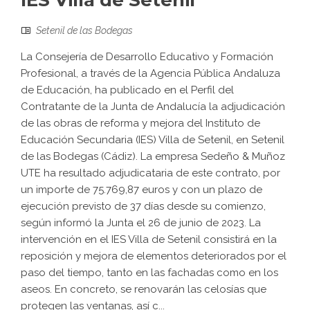
IES Villa de Setenil
Setenil de las Bodegas
La Consejería de Desarrollo Educativo y Formación
Profesional, a través de la Agencia Pública Andaluza
de Educación, ha publicado en el Perfil del
Contratante de la Junta de Andalucía la adjudicación
de las obras de reforma y mejora del Instituto de
Educación Secundaria (IES) Villa de Setenil, en Setenil
de las Bodegas (Cádiz). La empresa Sedeño & Muñoz
UTE ha resultado adjudicataria de este contrato, por
un importe de 75.769,87 euros y con un plazo de
ejecución previsto de 37 días desde su comienzo,
según informó la Junta el 26 de junio de 2023. La
intervención en el IES Villa de Setenil consistirá en la
reposición y mejora de elementos deteriorados por el
paso del tiempo, tanto en las fachadas como en los
aseos. En concreto, se renovarán las celosías que
protegen las ventanas, así c...