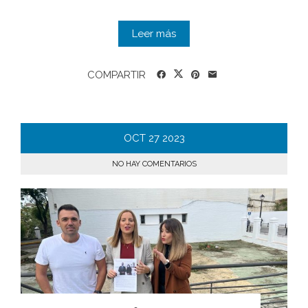
Leer más
COMPARTIR
OCT
27
2023
NO HAY COMENTARIOS