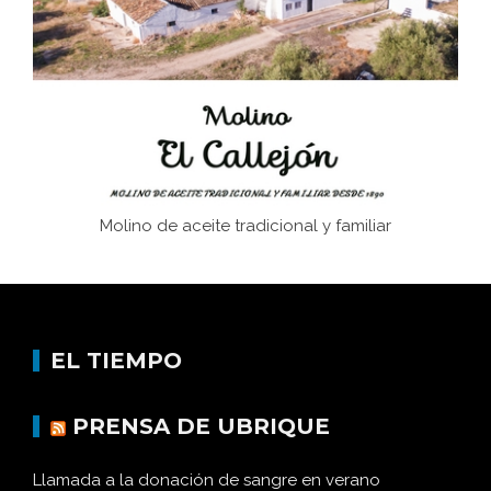
afán de saber a la autogestión
Historia y vivencias del poblado de Los Hurones
Molino de aceite tradicional y familiar
EL TIEMPO
PRENSA DE UBRIQUE
Llamada a la donación de sangre en verano