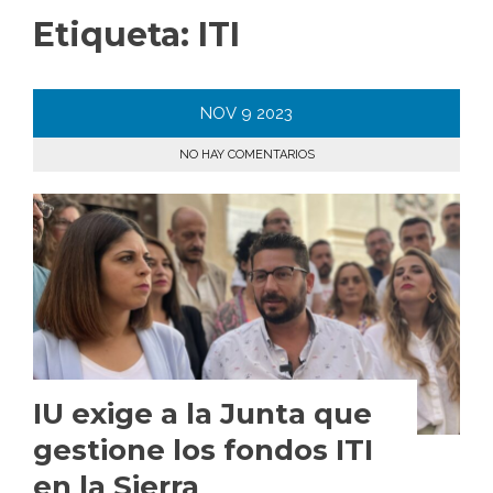
Etiqueta:
ITI
NOV
9
2023
NO HAY COMENTARIOS
IU exige a la Junta que
gestione los fondos ITI
en la Sierra