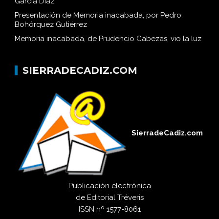
García Díaz
Presentación de Memoria inacabada, por Pedro
Bohórquez Gutiérrez
Memoria inacabada, de Prudencio Cabezas, vio la luz
SIERRADECADIZ.COM
SierradeCadiz.com
Publicación electrónica
de
Editorial Tréveris
ISSN
nº 1577-8061