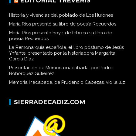
EDITORIAL TRÉVERIS
Historia y vivencias del poblado de Los Hurones
María Ríos presentó su libro de poesía Recuerdos
María Ríos presenta hoy 1 de febrero su libro de
poesía Recuerdos
La Remonarquía española, el libro póstumo de Jesús
Ynfante, presentado por la historiadora Margarita
García Díaz
Presentación de Memoria inacabada, por Pedro
Bohórquez Gutiérrez
Memoria inacabada, de Prudencio Cabezas, vio la luz
SIERRADECADIZ.COM