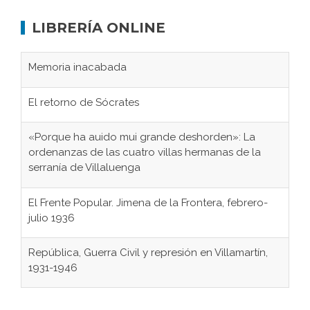
LIBRERÍA ONLINE
Memoria inacabada
El retorno de Sócrates
«Porque ha auido mui grande deshorden»: La
ordenanzas de las cuatro villas hermanas de la
serranía de Villaluenga
El Frente Popular. Jimena de la Frontera, febrero-
julio 1936
República, Guerra Civil y represión en Villamartín,
1931-1946
Gaditanos deportados a campos de