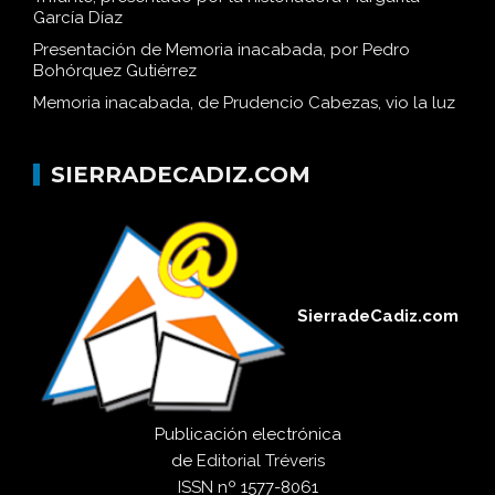
García Díaz
Presentación de Memoria inacabada, por Pedro
Bohórquez Gutiérrez
Memoria inacabada, de Prudencio Cabezas, vio la luz
SIERRADECADIZ.COM
SierradeCadiz.com
Publicación electrónica
de
Editorial Tréveris
ISSN
nº 1577-8061