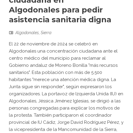
ciudadana en
Algodonales para pedir
asistencia sanitaria digna
Algodonales
,
Sierra
El 22 de noviembre de 2024 se celebró en
Algodonales una concentración ciudadana ante el
centro médico del municipio para reclamar al
Gobierno andaluz de Moreno Bonilla "más recursos
sanitarios". Esta población con más de 5.500
habitantes "merece una atención médica digna. La
Junta sigue sin responder", según expresaron los
organizadores. La portavoz de Izquierda Unida (IU) en
Algodonales, Jéssica Jiménez Iglesias, se dirigió a las
personas congregadas para explicar los motivos de
la protesta. También participaron el coordinador
provincial de IU Cádiz, Jorge David Rodríguez Pérez, y
la vicepresidenta de la Mancomunidad de la Sierra,