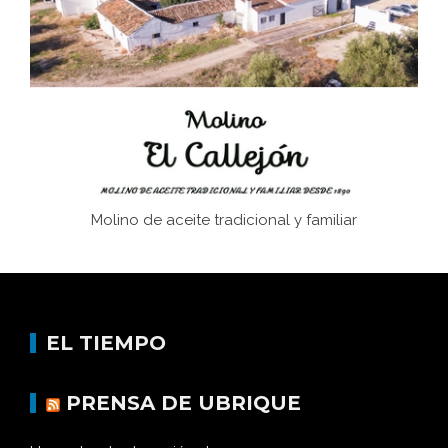
Juntar las letras. La alfabetización en el campo: del
afán de saber a la autogestión
Historia y vivencias del poblado de Los Hurones
Molino de aceite tradicional y familiar
EL TIEMPO
PRENSA DE UBRIQUE