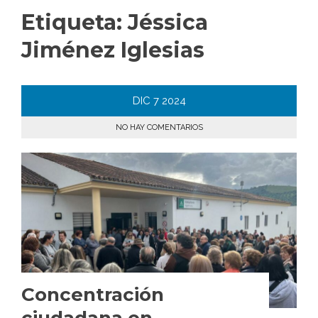
Etiqueta:
Jéssica
Jiménez Iglesias
DIC
7
2024
NO HAY COMENTARIOS
Concentración