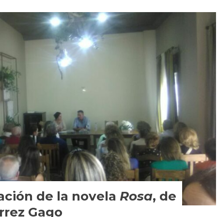
ación de la novela
Rosa
, de
rrez Gago