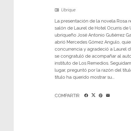
Ubrique
La presentación de la novela Rosa res
salón de Laurel de Hotel Ocurris de 
ubriqueño José Antonio Gutiérrez Ga
abrió Mercedes Gómez Angulo, quien, 
concurrencia y agradeció a Laurel d
se congratuló de acompañar al autor
instituto de Los Remedios. Seguidamen
lugar, preguntó por la razón del títu
título ha querido mostrar su...
COMPARTIR