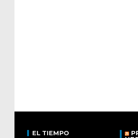
EL TIEMPO
P