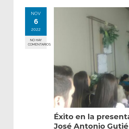
NOV
6
2022
NO HAY
COMENTARIOS
Éxito en la present
José Antonio Gutié