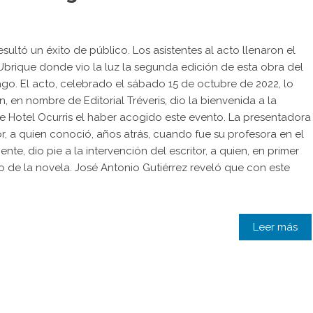
ultó un éxito de público. Los asistentes al acto llenaron el
Ubrique donde vio la luz la segunda edición de esta obra del
go. El acto, celebrado el sábado 15 de octubre de 2022, lo
en nombre de Editorial Tréveris, dio la bienvenida a la
e Hotel Ocurris el haber acogido este evento. La presentadora
, a quien conoció, años atrás, cuando fue su profesora en el
te, dio pie a la intervención del escritor, a quien, en primer
lo de la novela. José Antonio Gutiérrez reveló que con este
Leer más