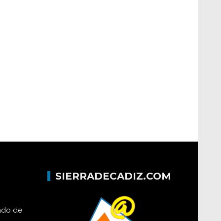
SIERRADECADIZ.COM
lado de