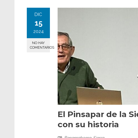
DIC
15
2024
NO HAY
COMENTARIOS
El Pinsapar de la S
con su historia