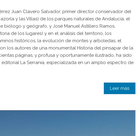
érrez Juan Clavero Salvador, primer director conservador del
zorla y las Villas) de los parques naturales de Andalucía, el
e biólogo y geógrafo, y José Manuel Astillero Ramos,
ia de los lugares) y en el análisis del territorio, los
minos históricos, la evolución de montes y arboledas, el
 son los autores de una monumental Historia del pinsapar de la
eiscientas páginas, y profusa y oportunamente ilustrado, ha sido
a editorial La Serranía, especializada en un amplio espectro de
Leer más