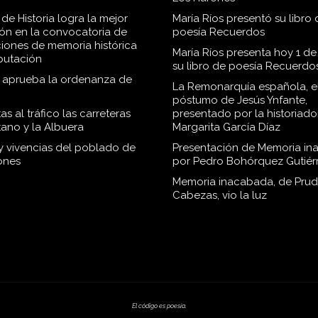
de Historia logra la mejor
María Ríos presentó su libro 
ión en la convocatoria de
poesía Recuerdos
iones de memoria histórica
María Ríos presenta hoy 1 de
iputación
su libro de poesía Recuerdo
o aprueba la ordenanza de
La Remonarquía española, el
póstumo de Jesús Ynfante,
as al tráfico las carreteras
presentado por la historiado
tano y la Albuera
Margarita García Díaz
 y vivencias del poblado de
Presentación de Memoria in
ones
por Pedro Bohórquez Gutiér
Memoria inacabada, de Pru
Cabezas, vio la luz
El código es poesía.