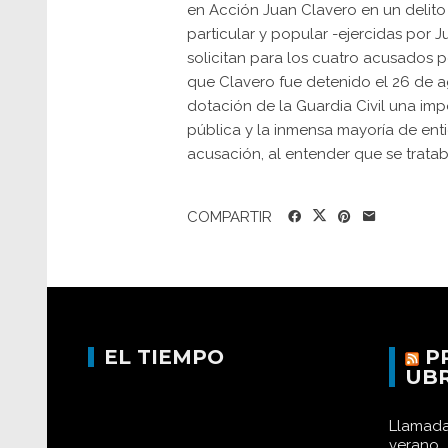
en Acción Juan Clavero en un delito 
particular y popular -ejercidas por 
solicitan para los cuatro acusados 
que Clavero fue detenido el 26 de a
dotación de la Guardia Civil una im
pública y la inmensa mayoría de enti
acusación, al entender que se tratab.
COMPARTIR
EL TIEMPO
P
UB
Llamada
verano