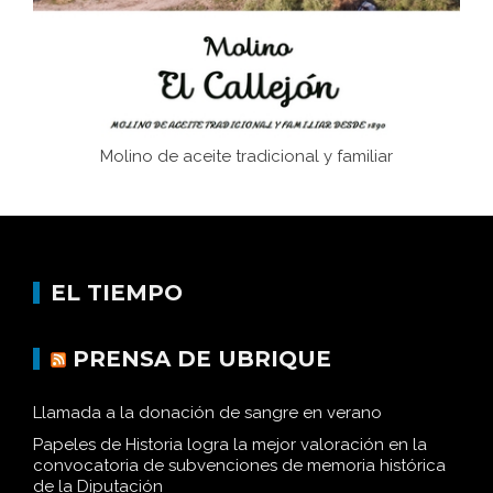
Historia y vivencias del poblado de Los Hurones
Molino de aceite tradicional y familiar
EL TIEMPO
PRENSA DE UBRIQUE
Llamada a la donación de sangre en verano
Papeles de Historia logra la mejor valoración en la
convocatoria de subvenciones de memoria histórica
de la Diputación