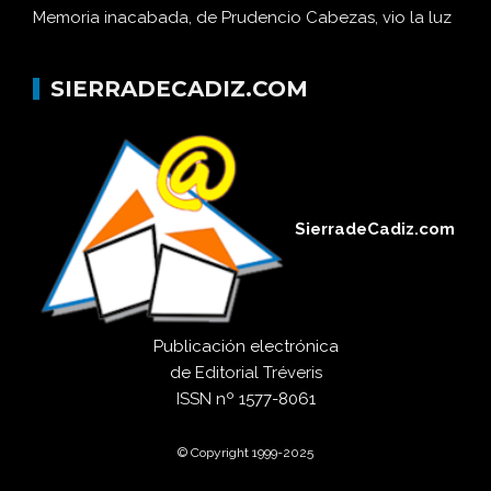
Memoria inacabada, de Prudencio Cabezas, vio la luz
SIERRADECADIZ.COM
SierradeCadiz.com
Publicación electrónica
de
Editorial Tréveris
ISSN
nº 1577-8061
© Copyright 1999-2025