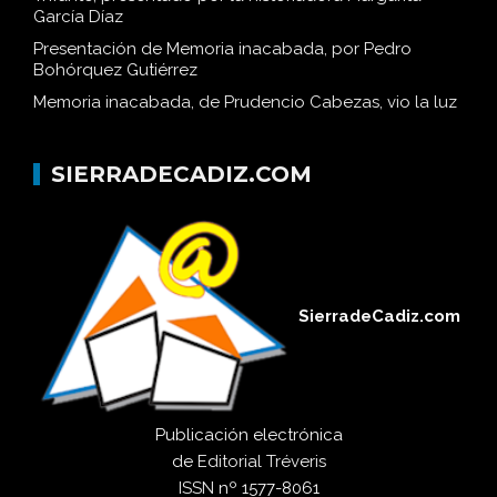
García Díaz
Presentación de Memoria inacabada, por Pedro
Bohórquez Gutiérrez
Memoria inacabada, de Prudencio Cabezas, vio la luz
SIERRADECADIZ.COM
SierradeCadiz.com
Publicación electrónica
de
Editorial Tréveris
ISSN
nº 1577-8061