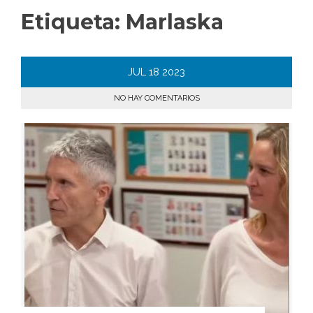
Etiqueta:
Marlaska
JUL
18
2023
NO HAY COMENTARIOS