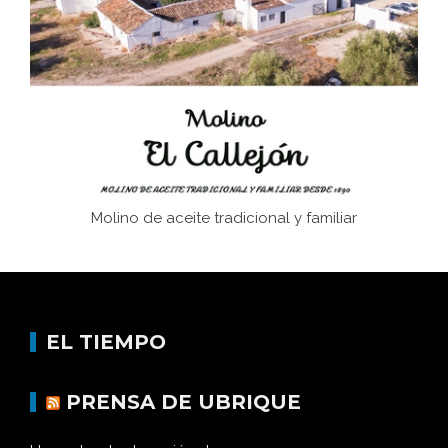
Juntar las letras. La alfabetización en el campo: del
afán de saber a la autogestión
Historia y vivencias del poblado de Los Hurones
Molino de aceite tradicional y familiar
EL TIEMPO
PRENSA DE UBRIQUE