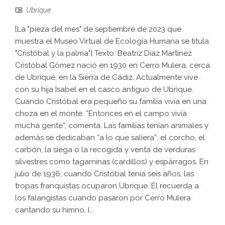
Ubrique
[La "pieza del mes" de septiembre de 2023 que
muestra el Museo Virtual de Ecología Humana se titula
"Cristóbal y la palma"] Texto: Beatriz Díaz Martínez
Cristóbal Gómez nació en 1930 en Cerro Mulera, cerca
de Ubrique, en la Sierra de Cádiz. Actualmente vive
con su hija Isabel en el casco antiguo de Ubrique.
Cuando Cristóbal era pequeño su familia vivía en una
choza en el monte. “Entonces en el campo vivía
mucha gente”, comenta. Las familias tenían animales y
además se dedicaban “a lo que saliera”: el corcho, el
carbón, la siega o la recogida y venta de verduras
silvestres como tagarninas (cardillos) y espárragos. En
julio de 1936, cuando Cristóbal tenía seis años, las
tropas franquistas ocuparon Ubrique. Él recuerda a
los falangistas cuando pasaron por Cerro Mulera
cantando su himno, l...