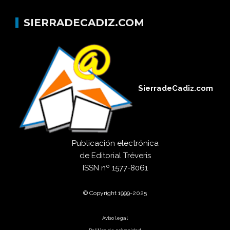
SIERRADECADIZ.COM
SierradeCadiz.com
Publicación electrónica
de
Editorial Tréveris
ISSN
nº 1577-8061
© Copyright 1999-2025
Aviso legal