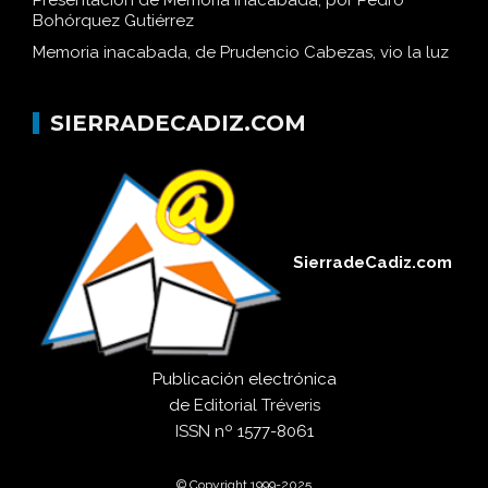
Bohórquez Gutiérrez
Memoria inacabada, de Prudencio Cabezas, vio la luz
SIERRADECADIZ.COM
SierradeCadiz.com
Publicación electrónica
de
Editorial Tréveris
ISSN
nº 1577-8061
© Copyright 1999-2025