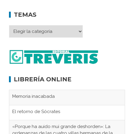
TEMAS
LIBRERÍA ONLINE
Memoria inacabada
El retorno de Sócrates
«Porque ha auido mui grande deshorden»: La
ordenanzas de las cuatro villas hermanas de la