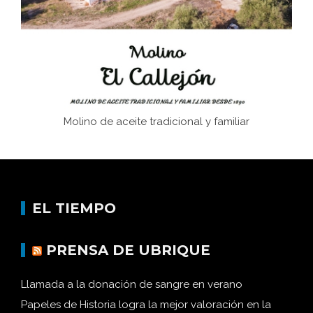
Historia y vivencias del poblado de Los Hurones
Molino de aceite tradicional y familiar
EL TIEMPO
PRENSA DE UBRIQUE
Llamada a la donación de sangre en verano
Papeles de Historia logra la mejor valoración en la