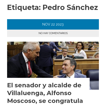
Etiqueta:
Pedro Sánchez
NOV
22
2023
NO HAY COMENTARIOS
El senador y alcalde de
Villaluenga, Alfonso
Moscoso, se congratula