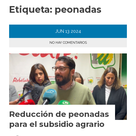
Etiqueta:
peonadas
JUN
13
2024
NO HAY COMENTARIOS
Reducción de peonadas
para el subsidio agrario