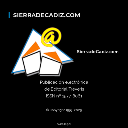
SIERRADECADIZ.COM
SierradeCadiz.com
Publicación electrónica
de
Editorial Tréveris
ISSN
nº 1577-8061
© Copyright 1999-2025
Aviso legal