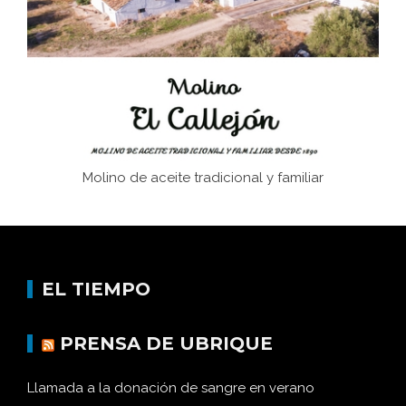
afán de saber a la autogestión
Historia y vivencias del poblado de Los Hurones
Molino de aceite tradicional y familiar
EL TIEMPO
PRENSA DE UBRIQUE
Llamada a la donación de sangre en verano