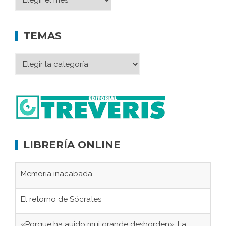
TEMAS
LIBRERÍA ONLINE
Memoria inacabada
El retorno de Sócrates
«Porque ha auido mui grande deshorden»: La