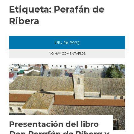
Etiqueta:
Perafán de
Ribera
DIC
28
2023
NO HAY COMENTARIOS
Presentación del libro