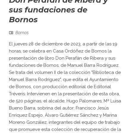
Don Perafán de Ribera y
sus fundaciones de
Bornos
Bornos
El jueves 28 de diciembre de 2023, a partir de las 19
horas, se celebra en Casa Ordóñez de Bornos la
presentación de libro Don Perafán de Ribera y sus
fundaciones de Bornos, de Manuel Barra Rodríguez.
Se trata del volumen II de la colección "Biblioteca de
Manuel Barra Rodríguez", que edita el Ayuntamiento
de Bornos, con producción editorial de Editorial
Tréveris. Intervienen en la presentación de esta obra,
de 520 páginas, el alcalde, Hugo Palomares; Mª Luisa
Bueno Barra, sobrina del autor; Francisco Jesús
Enríquez Espejo, Álvaro Gutiérrez Sánchez y Marina
Moreno González, integrantes del equipo de trabajo
que promueve esta colección de recuperación de la