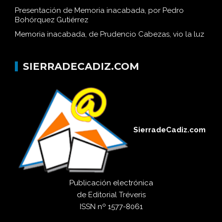
Presentación de Memoria inacabada, por Pedro
Bohórquez Gutiérrez
Memoria inacabada, de Prudencio Cabezas, vio la luz
SIERRADECADIZ.COM
SierradeCadiz.com
Publicación electrónica
de
Editorial Tréveris
ISSN
nº 1577-8061