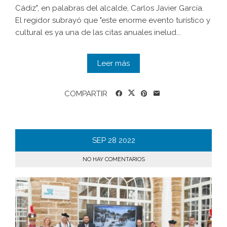
Cádiz", en palabras del alcalde, Carlos Javier García.
El regidor subrayó que "este enorme evento turístico y
cultural es ya una de las citas anuales inelud...
Leer más
COMPARTIR
SEP
28
2022
NO HAY COMENTARIOS