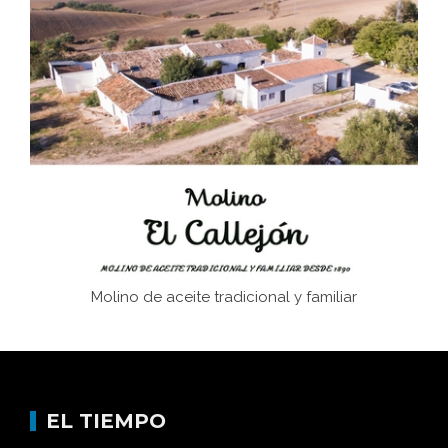
El Frente Popular. Ubrique, febrero-julio 1936
Juntar las letras. La alfabetización en el campo: del
afán de saber a la autogestión
Historia y vivencias del poblado de Los Hurones
Molino de aceite tradicional y familiar
EL TIEMPO