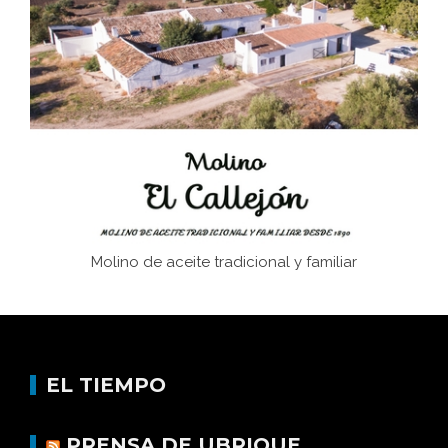
Juntar las letras. La alfabetización en el campo: del
afán de saber a la autogestión
Historia y vivencias del poblado de Los Hurones
Molino de aceite tradicional y familiar
EL TIEMPO
PRENSA DE UBRIQUE