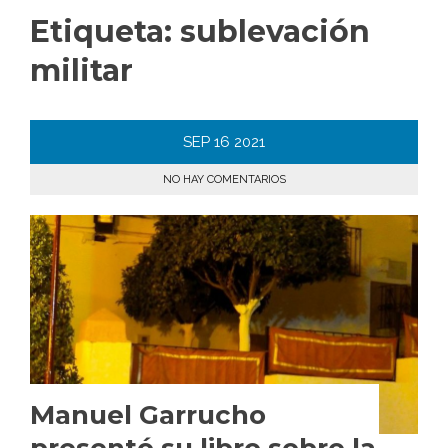
Etiqueta:
sublevación
militar
SEP
16
2021
NO HAY COMENTARIOS
Manuel Garrucho