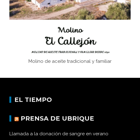
afán de saber a la autogestión
Historia y vivencias del poblado de Los Hurones
Molino de aceite tradicional y familiar
EL TIEMPO
PRENSA DE UBRIQUE
Llamada a la donación de sangre en verano