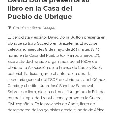
David Doña presenta su
libro en la Casa del
Pueblo de Ubrique
Grazalema
,
Sierra
,
Ubrique
El periodista y escritor David Doña Guillón presenta en
Ubrique su libro Sucedió en Grazalema. El acto se
celebra el miércoles 8 de mayo de 2024, a las 18:30
horas, en la Casa del Pueblo (c/ Marroquineros, 17).
Esta actividad ha sido organizada por el PSOE de
Ubrique, la Asociación de la Prensa de Cádiz y Book
editorial. Participan junto al autor de la obra, la
secretaria general del PSOE de Ubrique, Isabel Gómez
García, y el editor, Juan José Sánchez Sandoval.
Sobre este libro, dice la editorial: "Un golpe de Estado
rompe la legalidad republicana y provoca la Guerra
Civil española. En la provincia de Cádiz, tierra del
desembarco de los golpistas desde el norte de África,