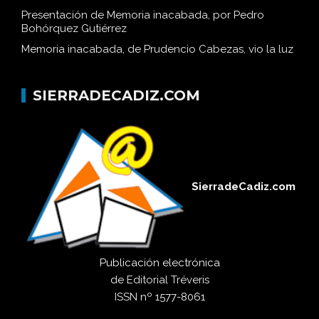
Presentación de Memoria inacabada, por Pedro
Bohórquez Gutiérrez
Memoria inacabada, de Prudencio Cabezas, vio la luz
SIERRADECADIZ.COM
SierradeCadiz.com
Publicación electrónica
de
Editorial Tréveris
ISSN
nº 1577-8061