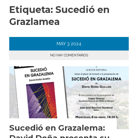
Etiqueta:
Sucedió en
Grazlamea
MAY
3
2024
NO HAY COMENTARIOS
Sucedió en Grazalema: