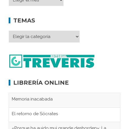
TEMAS
LIBRERÍA ONLINE
Memoria inacabada
El retorno de Sócrates
«Porque ha auido mui grande deshorden»: La