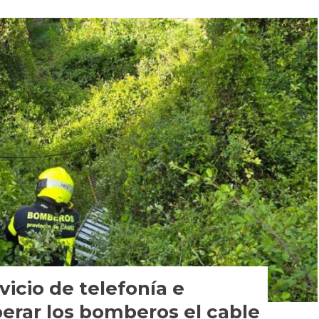
vicio de telefonía e
perar los bomberos el cable