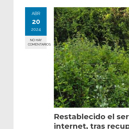
ABR
20
2024
NO HAY
COMENTARIOS
Restablecido el ser
internet, tras recu