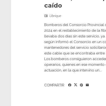
caído
Ubrique
Bomberos del Consorcio Provincial d
2024 en el restablecimiento de la fibr
llevaba dos días sin este servicio, y
según informó el Consorcio en un co
mantenedores del servicio solicitar
este cable que se encontraba entre la
Los bomberos consiguieron acceder a
operarios, quienes en ese momento e
actuación, en la que intervino un...
COMPARTIR