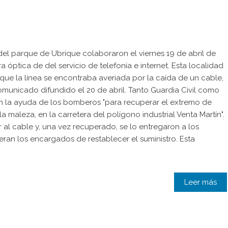
el parque de Ubrique colaboraron el viernes 19 de abril de
a óptica de del servicio de telefonía e internet. Esta localidad
a que la línea se encontraba averiada por la caída de un cable,
municado difundido el 20 de abril. Tanto Guardia Civil como
on la ayuda de los bomberos "para recuperar el extremo de
 maleza, en la carretera del polígono industrial Venta Martín".
l cable y, una vez recuperado, se lo entregaron a los
ran los encargados de restablecer el suministro. Esta
Leer más