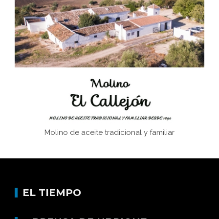
El Frente Popular. Ubrique, febrero-julio 1936
Juntar las letras. La alfabetización en el campo: del
afán de saber a la autogestión
Historia y vivencias del poblado de Los Hurones
Molino de aceite tradicional y familiar
EL TIEMPO