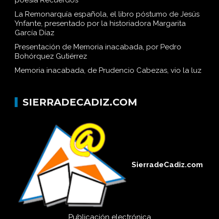
poesía Recuerdos
La Remonarquía española, el libro póstumo de Jesús
Ynfante, presentado por la historiadora Margarita
García Díaz
Presentación de Memoria inacabada, por Pedro
Bohórquez Gutiérrez
Memoria inacabada, de Prudencio Cabezas, vio la luz
SIERRADECADIZ.COM
SierradeCadiz.com
Publicación electrónica