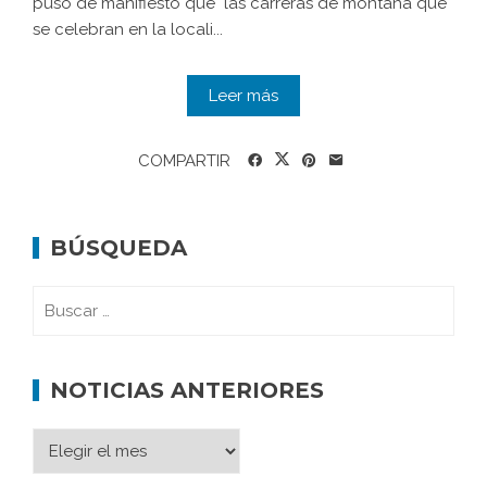
puso de manifiesto que "las carreras de montaña que
se celebran en la locali...
Leer más
COMPARTIR
BÚSQUEDA
NOTICIAS ANTERIORES