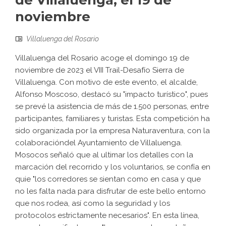
de Villaluenga, el 19 de
noviembre
Villaluenga del Rosario
Villaluenga del Rosario acoge el domingo 19 de
noviembre de 2023 el VIII Trail-Desafío Sierra de
Villaluenga. Con motivo de este evento, el alcalde,
Alfonso Moscoso, destacó su "impacto turístico", pues
se prevé la asistencia de más de 1.500 personas, entre
participantes, familiares y turistas. Esta competición ha
sido organizada por la empresa Naturaventura, con la
colaboracióndel Ayuntamiento de Villaluenga.
Mosocos señaló que al ultimar los detalles con la
marcación del recorrido y los voluntarios, se confía en
quie "los corredores se sientan como en casa y que
no les falta nada para disfrutar de este bello entorno
que nos rodea, así como la seguridad y los
protocolos estrictamente necesarios". En esta línea,