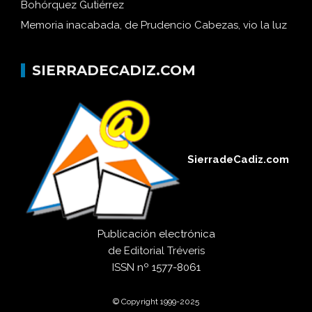
Bohórquez Gutiérrez
Memoria inacabada, de Prudencio Cabezas, vio la luz
SIERRADECADIZ.COM
SierradeCadiz.com
Publicación electrónica
de
Editorial Tréveris
ISSN
nº 1577-8061
© Copyright 1999-2025