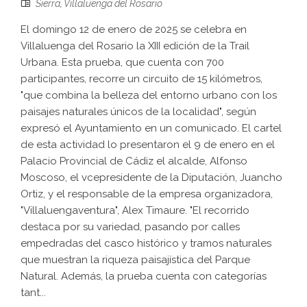
Sierra
,
Villaluenga del Rosario
El domingo 12 de enero de 2025 se celebra en
Villaluenga del Rosario la XIII edición de la Trail
Urbana. Esta prueba, que cuenta con 700
participantes, recorre un circuito de 15 kilómetros,
"que combina la belleza del entorno urbano con los
paisajes naturales únicos de la localidad", según
expresó el Ayuntamiento en un comunicado. El cartel
de esta actividad lo presentaron el 9 de enero en el
Palacio Provincial de Cádiz el alcalde, Alfonso
Moscoso, el vcepresidente de la Diputación, Juancho
Ortiz, y el responsable de la empresa organizadora,
"Villaluengaventura", Alex Timaure. "El recorrido
destaca por su variedad, pasando por calles
empedradas del casco histórico y tramos naturales
que muestran la riqueza paisajística del Parque
Natural. Además, la prueba cuenta con categorías
tant...