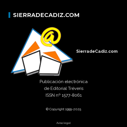
SIERRADECADIZ.COM
SierradeCadiz.com
Publicación electrónica
de
Editorial Tréveris
ISSN
nº 1577-8061
© Copyright 1999-2025
Aviso legal