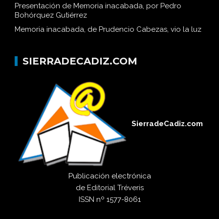
Presentación de Memoria inacabada, por Pedro
Bohórquez Gutiérrez
Memoria inacabada, de Prudencio Cabezas, vio la luz
SIERRADECADIZ.COM
SierradeCadiz.com
Publicación electrónica
de
Editorial Tréveris
ISSN
nº 1577-8061