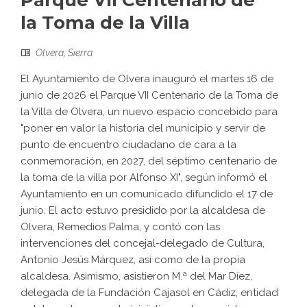
Parque VII Centenario de
la Toma de la Villa
Olvera
,
Sierra
El Ayuntamiento de Olvera inauguró el martes 16 de
junio de 2026 el Parque VII Centenario de la Toma de
la Villa de Olvera, un nuevo espacio concebido para
"poner en valor la historia del municipio y servir de
punto de encuentro ciudadano de cara a la
conmemoración, en 2027, del séptimo centenario de
la toma de la villa por Alfonso XI", según informó el
Ayuntamiento en un comunicado difundido el 17 de
junio. El acto estuvo presidido por la alcaldesa de
Olvera, Remedios Palma, y contó con las
intervenciones del concejal-delegado de Cultura,
Antonio Jesús Márquez, así como de la propia
alcaldesa. Asimismo, asistieron M.ª del Mar Díez,
delegada de la Fundación Cajasol en Cádiz, entidad