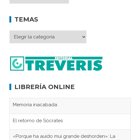
TEMAS
LIBRERÍA ONLINE
Memoria inacabada
El retorno de Sócrates
«Porque ha auido mui grande deshorden»: La