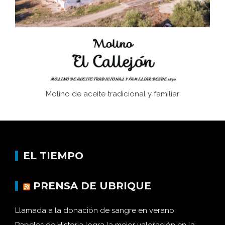
Historia y vivencias del poblado de Los Hurones
Molino de aceite tradicional y familiar
EL TIEMPO
PRENSA DE UBRIQUE
Llamada a la donación de sangre en verano