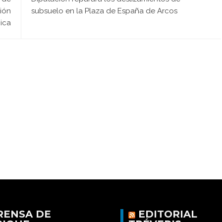
ión
subsuelo en la Plaza de España de Arcos
ica
RENSA DE
EDITORIAL