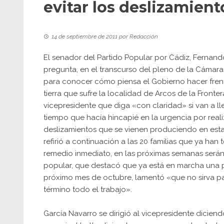
evitar los deslizamient
14 de septiembre de 2011
por
Redacción
El senador del Partido Popular por Cádiz, Fernand
pregunta, en el transcurso del pleno de la Cámara A
para conocer cómo piensa el Gobierno hacer frent
tierra que sufre la localidad de Arcos de la Front
vicepresidente que diga «con claridad» si van a ll
tiempo que hacía hincapié en la urgencia por real
deslizamientos que se vienen produciendo en esta 
refirió a continuación a las 20 familias que ya ha
remedio inmediato, en las próximas semanas serán o
popular, que destacó que ya está en marcha una pr
próximo mes de octubre, lamentó «que no sirva par
término todo el trabajo».
García Navarro se dirigió al vicepresidente dicie