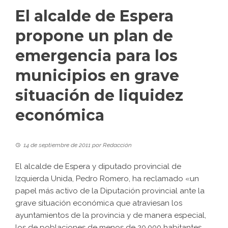
El alcalde de Espera
propone un plan de
emergencia para los
municipios en grave
situación de liquidez
económica
14 de septiembre de 2011
por
Redacción
El alcalde de Espera y diputado provincial de
Izquierda Unida, Pedro Romero, ha reclamado «un
papel más activo de la Diputación provincial ante la
grave situación económica que atraviesan los
ayuntamientos de la provincia y de manera especial,
los de poblaciones de menos de 20.000 habitantes,