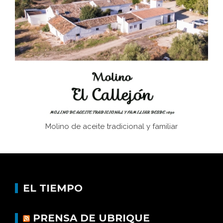
Juntar las letras. La alfabetización en el campo: del
afán de saber a la autogestión
Historia y vivencias del poblado de Los Hurones
Molino de aceite tradicional y familiar
EL TIEMPO
PRENSA DE UBRIQUE