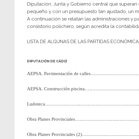
Diputación, Junta y Gobierno central que superan 
pequeño y con un presupuesto tan ajustado, un mil
A continuación se relatan las administraciones y p
consistorio polichero, según acredita la contabili
LISTA DE ALGUNAS DE LAS PARTIDAS ECONÓMIC
DIPUTACIÓN DE CÁDIZ
AEPSA. Pavimentación de calles…………………………….
AEPSA. Construcción piscina……………………………………
Ludoteca…………………..……………………………………….2
Obra Planes Provinciales……………………….………………
Obra Planes Provinciales (2)…………………………………..