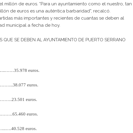
el millón de euros. “Para un ayuntamiento como el nuestro, tan
lón de euros es una auténtica barbaridad”, recalcó.
artidas más importantes y recientes de cuantas se deben al
dad municipal a fecha de hoy.
AS QUE SE DEBEN AL AYUNTAMIENTO DE PUERTO SERRANO
.……35.978 euros.
..38.077 euros.
3.501 euros.
….65.460 euros.
….40.528 euros.