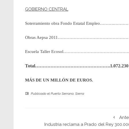
GOBIERNO CENTRAL
Soterramiento obra Fondo Estatal Empleo……….………
Obras Aepsa 2011………………………………………………
Escuela Taller Ecosol………………………………………
Total………………………………………….1.072.230 e
MÁS DE UN MILLÓN DE EUROS.
Publicado el
Puerto Serrano
,
Sierra
Ante
Industria reclama a Prado del Rey 300.00