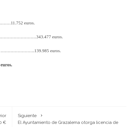
………11.752 euros.
…………………343.477 euros.
…………………….139.985 euros.
uros.
rior
Siguiente
0 €
El Ayuntamiento de Grazalema otorga licencia de