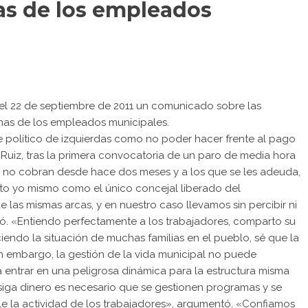
as de los empleados
ó el 22 de septiembre de 2011 un comunicado sobre las
inas de los empleados municipales.
 político de izquierdas como no poder hacer frente al pago
 Ruiz, tras la primera convocatoria de un paro de media hora
 no cobran desde hace dos meses y a los que se les adeuda,
nto yo mismo como el único concejal liberado del
as mismas arcas, y en nuestro caso llevamos sin percibir ni
có. «Entiendo perfectamente a los trabajadores, comparto su
iendo la situación de muchas familias en el pueblo, sé que la
Sin embargo, la gestión de la vida municipal no puede
ía entrar en una peligrosa dinámica para la estructura misma
iga dinero es necesario que se gestionen programas y se
ble la actividad de los trabajadores», argumentó. «Confiamos