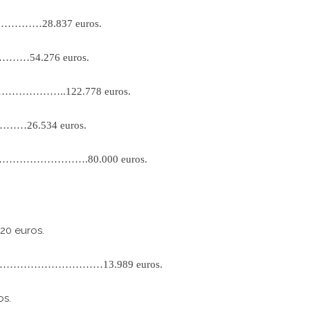
………28.837 euros.
…54.276 euros.
………………..122.778 euros.
…26.534 euros.
…………………….80.000 euros.
20 euros.
……………………13.989 euros.
os.