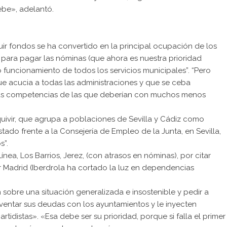
ebe», adelantó.
r fondos se ha convertido en la principal ocupación de los
 para pagar las nóminas (que ahora es nuestra prioridad
o funcionamiento de todos los servicios municipales”. “Pero
ue acucia a todas las administraciones y que se ceba
más competencias de las que deberían con muchos menos
uivir, que agrupa a poblaciones de Sevilla y Cádiz como
tado frente a la Consejería de Empleo de la Junta, en Sevilla,
s”.
nea, Los Barrios, Jerez, (con atrasos en nóminas), por citar
r Madrid (Iberdrola ha cortado la luz en dependencias
n sobre una situación generalizada e insostenible y pedir a
ventar sus deudas con los ayuntamientos y le inyecten
rtidistas». «Esa debe ser su prioridad, porque si falla el primer