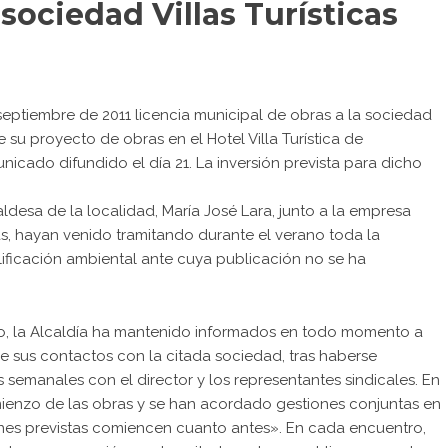
 sociedad Villas Turísticas
eptiembre de 2011 licencia municipal de obras a la sociedad
de su proyecto de obras en el Hotel Villa Turística de
icado difundido el día 21. La inversión prevista para dicho
desa de la localidad, María José Lara, junto a la empresa
cas, hayan venido tramitando durante el verano toda la
ificación ambiental ante cuya publicación no se ha
, la Alcaldía ha mantenido informados en todo momento a
 de sus contactos con la citada sociedad, tras haberse
semanales con el director y los representantes sindicales. En
mienzo de las obras y se han acordado gestiones conjuntas en
nes previstas comiencen cuanto antes». En cada encuentro,