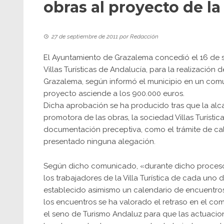
obras al proyecto de la
27 de septiembre de 2011
por
Redacción
El Ayuntamiento de Grazalema concedió el 16 de s
Villas Turísticas de Andalucía, para la realización 
Grazalema, según informó el municipio en un comun
proyecto asciende a los 900.000 euros.
Dicha aprobación se ha producido tras que la alcal
promotora de las obras, la sociedad Villas Turísti
documentación preceptiva, como el trámite de cal
presentado ninguna alegación.
Según dicho comunicado, «durante dicho proceso
los trabajadores de la Villa Turística de cada uno
establecido asimismo un calendario de encuentros 
los encuentros se ha valorado el retraso en el co
el seno de Turismo Andaluz para que las actuacio