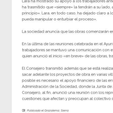
Lara ha mostrado su apoyo a los trabajadores ante
ha trasmitido que «siempre» la tendrán a su lado
principio». Lara, en todo caso, ha dejado claro a 
pueda manipular o enturbiar el proceso».
La sociedad anuncia que las obras comenzarán e
En la última de las reuniones celebrada en el Ayun
trabajadores se mantuvo una comunicación con el
quien anunció el inicio «en breve» de las obras, 
El Consejero transmitió además que se está reali
sacar adelante los proyectos de obra en varias vil
posible es necesario el apoyo financiero de las 
Administración de la Sociedad, donde la Junta de 
Consejero, al fin, anunció una reunión con los repr
cuestiones que afectan y preocupan al colectivo de
Publicado el
Grazalema
,
Sierra