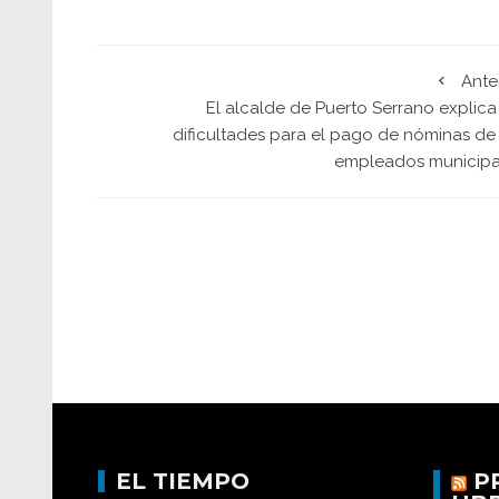
Ante
El alcalde de Puerto Serrano explica
dificultades para el pago de nóminas de 
empleados municipa
EL TIEMPO
P