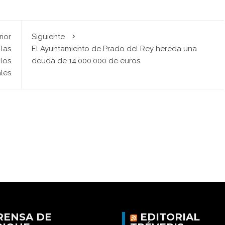
rior
Siguiente
 las
El Ayuntamiento de Prado del Rey hereda una
los
deuda de 14.000.000 de euros
les
RENSA DE
EDITORIAL