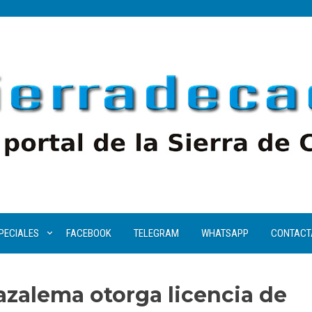
PECIALES
FACEBOOK
TELEGRAM
WHATSAPP
CONTACT
azalema otorga licencia de