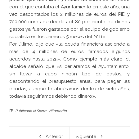
con el que contaba el Ayuntamiento en este año, una
vez descontados los 2 millones de euros del PIE y
700.000 euros de deudas, el 80 por ciento de dichos
gastos ya fueron gastados por el equipo de gobierno
socialista en los primeros 5 meses del 2011».
Por último, dijo que «la deuda financiera asciende a
más de 4 millones de euros, firmados algunos
acuerdos hasta 2025». Como ejemplo más claro, el
alcalde señaló que «si cerráramos el Ayuntamiento,
sin llevar a cabo ningún tipo de gastos, y
descontando el presupuesto anual para pagar las
deudas, aunque lo abriéramos dentro de siete años,
todavía seguiríamos debiendo dinero».
Publicado el
Sierra
,
Villamartín
Anterior
Siguiente