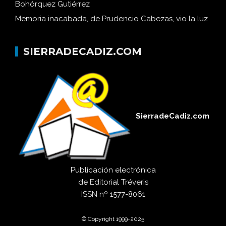
Bohórquez Gutiérrez
Memoria inacabada, de Prudencio Cabezas, vio la luz
SIERRADECADIZ.COM
SierradeCadiz.com
Publicación electrónica
de
Editorial Tréveris
ISSN
nº 1577-8061
© Copyright 1999-2025