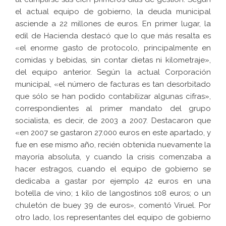
el actual equipo de gobierno, la deuda municipal
asciende a 22 millones de euros. En primer lugar, la
edil de Hacienda destacó que lo que más resalta es
«el enorme gasto de protocolo, principalmente en
comidas y bebidas, sin contar dietas ni kilometraje»,
del equipo anterior. Según la actual Corporación
municipal, «el número de facturas es tan desorbitado
que sólo se han podido contabilizar algunas cifras»,
correspondientes al primer mandato del grupo
socialista, es decir, de 2003 a 2007. Destacaron que
«en 2007 se gastaron 27.000 euros en este apartado, y
fue en ese mismo año, recién obtenida nuevamente la
mayoría absoluta, y cuando la crisis comenzaba a
hacer estragos, cuando el equipo de gobierno se
dedicaba a gastar por ejemplo 42 euros en una
botella de vino; 1 kilo de langostinos 108 euros; o un
chuletón de buey 39 de euros», comentó Viruel. Por
otro lado, los representantes del equipo de gobierno