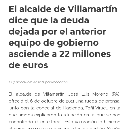
El alcalde de Villamartín
dice que la deuda
dejada por el anterior
equipo de gobierno
asciende a 22 millones
de euros
7 de octubre de 2011
por
Redacción
El alcalde de Villamartín, José Luis Moreno (PA),
ofreció el 6 de octubre de 2011 una rueda de prensa,
junto con la concejal de Hacienda, Toñi Viruel, en la
que ambos explicaron la situación en la que se han
encontrado el ente local. Esta valoración la hicieron
al cumplirse sus cien primeros días de gestión. Según