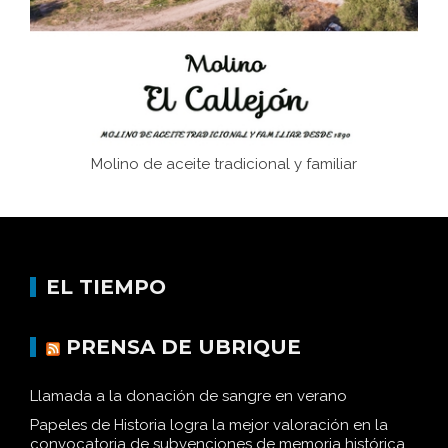
Historia y vivencias del poblado de Los Hurones
Molino de aceite tradicional y familiar
EL TIEMPO
PRENSA DE UBRIQUE
Llamada a la donación de sangre en verano
Papeles de Historia logra la mejor valoración en la
convocatoria de subvenciones de memoria histórica