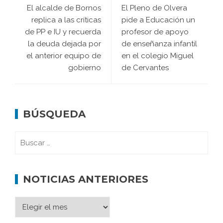
El alcalde de Bornos
El Pleno de Olvera
replica a las críticas
pide a Educación un
de PP e IU y recuerda
profesor de apoyo
la deuda dejada por
de enseñanza infantil
el anterior equipo de
en el colegio Miguel
gobierno
de Cervantes
BÚSQUEDA
NOTICIAS ANTERIORES