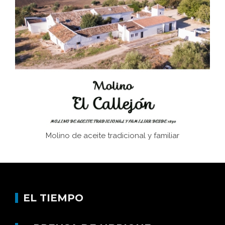
El Frente Popular. Ubrique, febrero-julio 1936
Juntar las letras. La alfabetización en el campo: del
afán de saber a la autogestión
Historia y vivencias del poblado de Los Hurones
Molino de aceite tradicional y familiar
EL TIEMPO