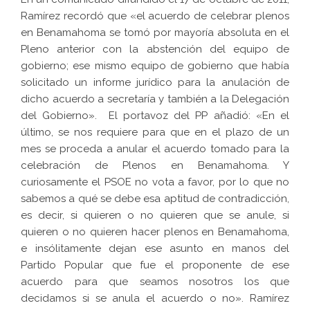
Ramírez recordó que «el acuerdo de celebrar plenos
en Benamahoma se tomó por mayoría absoluta en el
Pleno anterior con la abstención del equipo de
gobierno; ese mismo equipo de gobierno que había
solicitado un informe jurídico para la anulación de
dicho acuerdo a secretaría y también a la Delegación
del Gobierno». El portavoz del PP añadió: «En el
último, se nos requiere para que en el plazo de un
mes se proceda a anular el acuerdo tomado para la
celebración de Plenos en Benamahoma. Y
curiosamente el PSOE no vota a favor, por lo que no
sabemos a qué se debe esa aptitud de contradicción,
es decir, si quieren o no quieren que se anule, si
quieren o no quieren hacer plenos en Benamahoma,
e insólitamente dejan ese asunto en manos del
Partido Popular que fue el proponente de ese
acuerdo para que seamos nosotros los que
decidamos si se anula el acuerdo o no». Ramírez