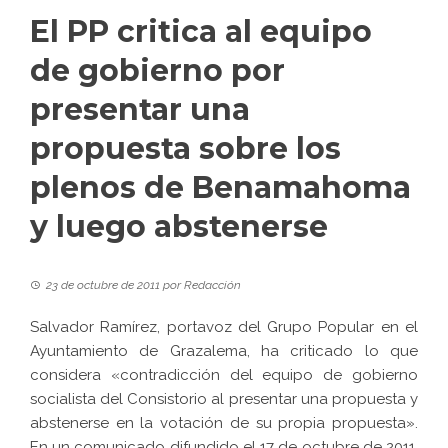
El PP critica al equipo
de gobierno por
presentar una
propuesta sobre los
plenos de Benamahoma
y luego abstenerse
23 de octubre de 2011
por
Redacción
Salvador Ramírez, portavoz del Grupo Popular en el
Ayuntamiento de Grazalema, ha criticado lo que
considera «contradicción del equipo de gobierno
socialista del Consistorio al presentar una propuesta y
abstenerse en la votación de su propia propuesta».
En un comunicado difundido el 17 de octubre de 2011,