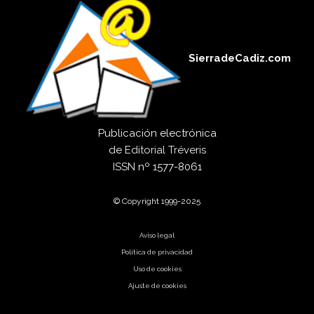
SierradeCadiz.com
Publicación electrónica
de
Editorial Tréveris
ISSN
nº 1577-8061
© Copyright 1999-2025
Aviso legal
Política de privacidad
Uso de cookies
Ajuste de cookies