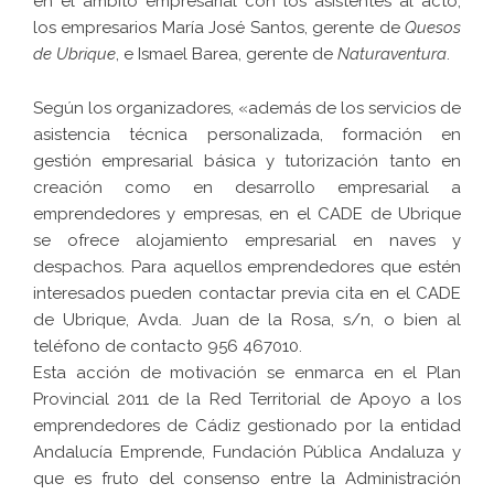
en el ámbito empresarial con los asistentes al acto,
los empresarios María José Santos, gerente de
Quesos
de Ubrique
, e Ismael Barea, gerente de
Naturaventura
.
Según los organizadores, «además de los servicios de
asistencia técnica personalizada, formación en
gestión empresarial básica y tutorización tanto en
creación como en desarrollo empresarial a
emprendedores y empresas, en el CADE de Ubrique
se ofrece alojamiento empresarial en naves y
despachos. Para aquellos emprendedores que estén
interesados pueden contactar previa cita en el CADE
de Ubrique, Avda. Juan de la Rosa, s/n, o bien al
teléfono de contacto 956 467010.
Esta acción de motivación se enmarca en el Plan
Provincial 2011 de la Red Territorial de Apoyo a los
emprendedores de Cádiz gestionado por la entidad
Andalucía Emprende, Fundación Pública Andaluza y
que es fruto del consenso entre la Administración