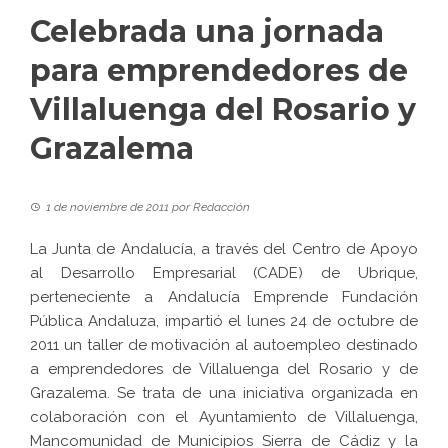
Celebrada una jornada
para emprendedores de
Villaluenga del Rosario y
Grazalema
1 de noviembre de 2011
por
Redacción
La Junta de Andalucía, a través del Centro de Apoyo
al Desarrollo Empresarial (CADE) de Ubrique,
perteneciente a Andalucía Emprende Fundación
Pública Andaluza, impartió el lunes 24 de octubre de
2011 un taller de motivación al autoempleo destinado
a emprendedores de Villaluenga del Rosario y de
Grazalema. Se trata de una iniciativa organizada en
colaboración con el Ayuntamiento de Villaluenga,
Mancomunidad de Municipios Sierra de Cádiz y la