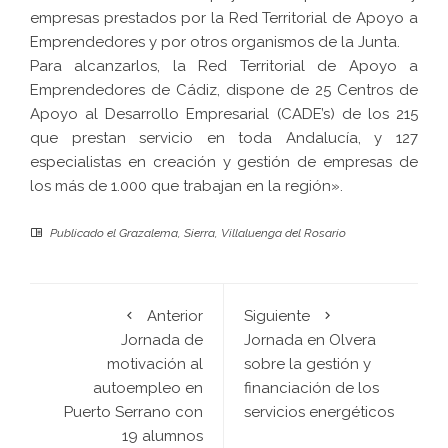
empresas prestados por la Red Territorial de Apoyo a
Emprendedores y por otros organismos de la Junta.
Para alcanzarlos, la Red Territorial de Apoyo a
Emprendedores de Cádiz, dispone de 25 Centros de
Apoyo al Desarrollo Empresarial (CADE’s) de los 215
que prestan servicio en toda Andalucía, y 127
especialistas en creación y gestión de empresas de
los más de 1.000 que trabajan en la región».
Publicado el
Grazalema
,
Sierra
,
Villaluenga del Rosario
Anterior
Siguiente
Jornada de
Jornada en Olvera
motivación al
sobre la gestión y
autoempleo en
financiación de los
Puerto Serrano con
servicios energéticos
19 alumnos