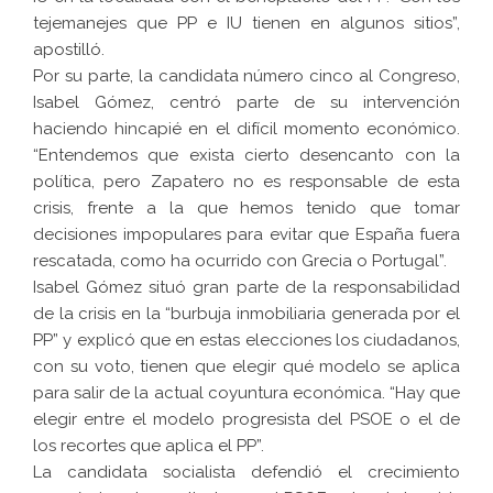
tejemanejes que PP e IU tienen en algunos sitios”,
apostilló.
Por su parte, la candidata número cinco al Congreso,
Isabel Gómez, centró parte de su intervención
haciendo hincapié en el difícil momento económico.
“Entendemos que exista cierto desencanto con la
política, pero Zapatero no es responsable de esta
crisis, frente a la que hemos tenido que tomar
decisiones impopulares para evitar que España fuera
rescatada, como ha ocurrido con Grecia o Portugal”.
Isabel Gómez situó gran parte de la responsabilidad
de la crisis en la “burbuja inmobiliaria generada por el
PP” y explicó que en estas elecciones los ciudadanos,
con su voto, tienen que elegir qué modelo se aplica
para salir de la actual coyuntura económica. “Hay que
elegir entre el modelo progresista del PSOE o el de
los recortes que aplica el PP”.
La candidata socialista defendió el crecimiento