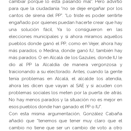
cambiar porque lo está pasando mal”. Pero advirtió
para que la ciudadanía “no se deje engañar por los
cantos de sirena del PP”. “Lo triste es poder sentirte
engañado por quienes puedan hacerte crear que hay
una solución fácil, Ya lo consiguieron en las
elecciones municipales y si ahora miramos aquellos
pueblos donde ganó el PP, como en Vejer, ahora hay
más parados, o Medina, donde ganó IU, también hay
más parados. O en Alcalá de los Gazules, donde IU le
dio al PP la Alcaldía de manera vergonzosa y
traicionando a su electorado. Antes, cuando la gente
tenía problemas en Alcalá, el alcalde los atendía,
ahora les dicen que vayan al SAE y si acuden con
problemas sociales los meten por la puerta de atrás.
No hay menos parados y la situación no es mejor en
esos pueblos donde han ganado el PP o IU”.
Con esta misma argumentación, González Cabaña
añadió que “tenemos que tener muy claro que el
cambio no tiene que ser un cambio de voto a otro