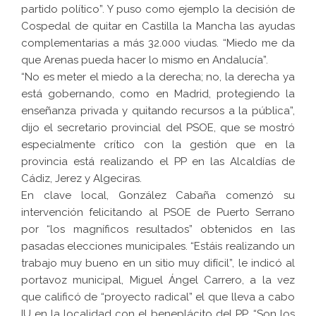
partido político”. Y puso como ejemplo la decisión de
Cospedal de quitar en Castilla la Mancha las ayudas
complementarias a más 32.000 viudas. “Miedo me da
que Arenas pueda hacer lo mismo en Andalucía”.
“No es meter el miedo a la derecha; no, la derecha ya
está gobernando, como en Madrid, protegiendo la
enseñanza privada y quitando recursos a la pública”,
dijo el secretario provincial del PSOE, que se mostró
especialmente crítico con la gestión que en la
provincia está realizando el PP en las Alcaldías de
Cádiz, Jerez y Algeciras.
En clave local, González Cabaña comenzó su
intervención felicitando al PSOE de Puerto Serrano
por “los magníficos resultados” obtenidos en las
pasadas elecciones municipales. “Estáis realizando un
trabajo muy bueno en un sitio muy difícil”, le indicó al
portavoz municipal, Miguel Ángel Carrero, a la vez
que calificó de “proyecto radical” el que lleva a cabo
IU en la localidad con el beneplácito del PP. “Son los