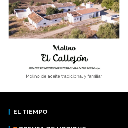
El Frente Popular. Ubrique, febrero-julio 1936
Juntar las letras. La alfabetización en el campo: del
afán de saber a la autogestión
Historia y vivencias del poblado de Los Hurones
Molino de aceite tradicional y familiar
EL TIEMPO