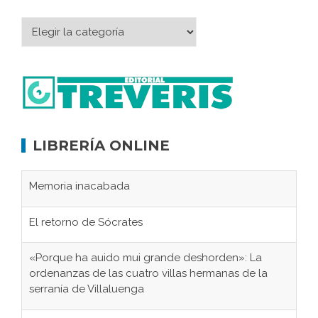
LIBRERÍA ONLINE
Memoria inacabada
El retorno de Sócrates
«Porque ha auido mui grande deshorden»: La
ordenanzas de las cuatro villas hermanas de la
serranía de Villaluenga