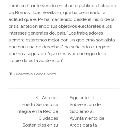
También ha intervenido en el acto público el alcalde
de Bornos, Juan Sevillano, que ha censurado la
actitud que el PP ha mantenido desde el inicio de la
crisis, anteponiendo sus objetivos electorales a los
intereses generales del país. “Los trabajadores
siempre estaremos mejor con un gobierno socialista
que con una de derechas”, ha señalado el regidor,
que ha asegurado “que el mayor enemigo de la
izquierda es la abstención”.
Publicado el
Bornos
,
Sierra
Anterior
Siguiente
Puerto Serrano se
Subvención del
integra en la Red de
Gobierno al
Ciudades
Ayuntamiento de
Sostenibles en su
Arcos para la