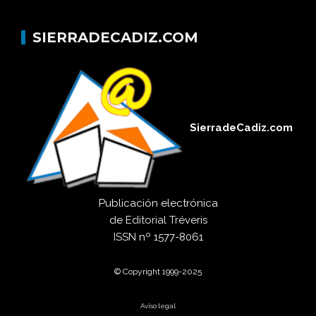
SIERRADECADIZ.COM
SierradeCadiz.com
Publicación electrónica
de
Editorial Tréveris
ISSN
nº 1577-8061
© Copyright 1999-2025
Aviso legal