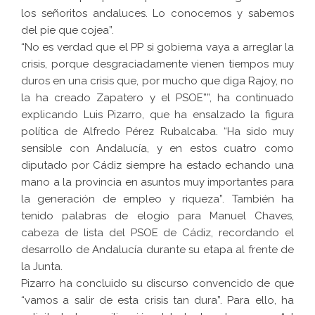
los señoritos andaluces. Lo conocemos y sabemos
del pie que cojea”.
“No es verdad que el PP si gobierna vaya a arreglar la
crisis, porque desgraciadamente vienen tiempos muy
duros en una crisis que, por mucho que diga Rajoy, no
la ha creado Zapatero y el PSOE””, ha continuado
explicando Luis Pizarro, que ha ensalzado la figura
política de Alfredo Pérez Rubalcaba. “Ha sido muy
sensible con Andalucía, y en estos cuatro como
diputado por Cádiz siempre ha estado echando una
mano a la provincia en asuntos muy importantes para
la generación de empleo y riqueza”. También ha
tenido palabras de elogio para Manuel Chaves,
cabeza de lista del PSOE de Cádiz, recordando el
desarrollo de Andalucía durante su etapa al frente de
la Junta.
Pizarro ha concluido su discurso convencido de que
“vamos a salir de esta crisis tan dura”. Para ello, ha