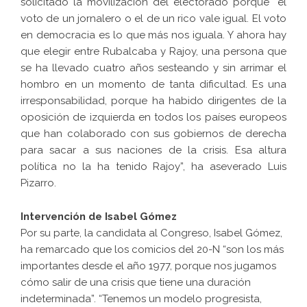
solicitado la movilización del electorado porque “el
voto de un jornalero o el de un rico vale igual. El voto
en democracia es lo que más nos iguala. Y ahora hay
que elegir entre Rubalcaba y Rajoy, una persona que
se ha llevado cuatro años sesteando y sin arrimar el
hombro en un momento de tanta dificultad. Es una
irresponsabilidad, porque ha habido dirigentes de la
oposición de izquierda en todos los países europeos
que han colaborado con sus gobiernos de derecha
para sacar a sus naciones de la crisis. Esa altura
política no la ha tenido Rajoy”, ha aseverado Luis
Pizarro.
Intervención de Isabel Gómez
Por su parte, la candidata al Congreso, Isabel Gómez,
ha remarcado que los comicios del 20-N “son los más
importantes desde el año 1977, porque nos jugamos
cómo salir de una crisis que tiene una duración
indeterminada”. “Tenemos un modelo progresista,