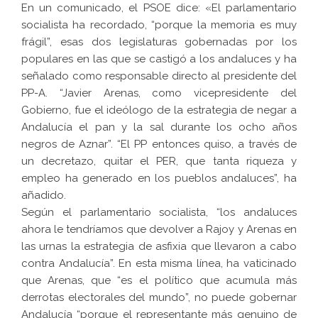
En un comunicado, el PSOE dice: «El parlamentario
socialista ha recordado, “porque la memoria es muy
frágil”, esas dos legislaturas gobernadas por los
populares en las que se castigó a los andaluces y ha
señalado como responsable directo al presidente del
PP-A. “Javier Arenas, como vicepresidente del
Gobierno, fue el ideólogo de la estrategia de negar a
Andalucía el pan y la sal durante los ocho años
negros de Aznar”. “El PP entonces quiso, a través de
un decretazo, quitar el PER, que tanta riqueza y
empleo ha generado en los pueblos andaluces”, ha
añadido.
Según el parlamentario socialista, “los andaluces
ahora le tendríamos que devolver a Rajoy y Arenas en
las urnas la estrategia de asfixia que llevaron a cabo
contra Andalucía”. En esta misma línea, ha vaticinado
que Arenas, que “es el político que acumula más
derrotas electorales del mundo”, no puede gobernar
Andalucía “porque el representante más genuino de