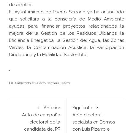
desarrollar.
El Ayuntamiento de Puerto Serrano ya ha anunciado
que solicitará a la consejería de Medio Ambiente
ayudas para financiar proyectos relacionados la
mejora de la Gestión de los Residuos Urbanos, la
Eficiencia Energética, la Gestión del Agua, las Zonas
Verdes, la Contaminación Acústica, la Participación
Ciudadana y la Movilidad Sostenible.
.
Publicado el
Puerto Serrano
,
Sierra
Anterior
Siguiente
Acto de campaña
Acto electoral
electoral de la
socialista en Bornos
candidata del PP
con Luis Pizarro e