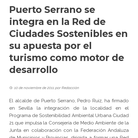
Puerto Serrano se
integra en la Red de
Ciudades Sostenibles en
su apuesta por el
turismo como motor de
desarrollo
10 de noviembre de 2011
por
Redacción
El alcalde de Puerto Serrano, Pedro Ruiz, ha firmado
en Sevilla la integración de la localidad en el
Programa de Sostenibilidad Ambiental Urbana Ciudad
21 que impulsa la Consejería de Medio Ambiente de la
Junta en colaboración con la Federación Andaluza
de Municipios y Provincias, dirigida a formar una Red