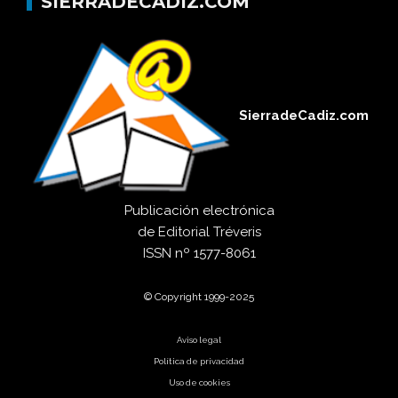
SIERRADECADIZ.COM
SierradeCadiz.com
Publicación electrónica
de
Editorial Tréveris
ISSN
nº 1577-8061
© Copyright 1999-2025
Aviso legal
Política de privacidad
Uso de cookies