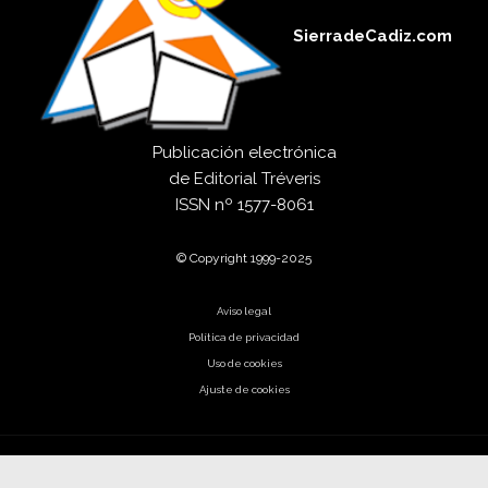
SierradeCadiz.com
Publicación electrónica
de
Editorial Tréveris
ISSN
nº 1577-8061
© Copyright 1999-2025
Aviso legal
Política de privacidad
Uso de cookies
Ajuste de cookies
El código es poesía.