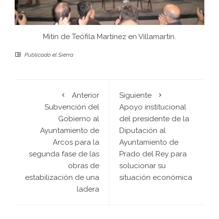
Mitin de Teófila Martínez en Villamartín.
Publicado el
Sierra
Anterior
Siguiente
Subvención del
Apoyo institucional
Gobierno al
del presidente de la
Ayuntamiento de
Diputación al
Arcos para la
Ayuntamiento de
segunda fase de las
Prado del Rey para
obras de
solucionar su
estabilización de una
situación económica
ladera