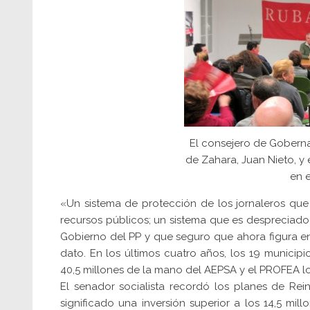
El consejero de Goberna
de Zahara, Juan Nieto, y
en e
«Un sistema de protección de los jornaleros que
recursos públicos; un sistema que es despreciad
Gobierno del PP y que seguro que ahora figura en
dato. En los últimos cuatro años, los 19 municipi
40,5 millones de la mano del AEPSA y el PROFEA lo
El senador socialista recordó los planes de Rei
significado una inversión superior a los 14,5 mi