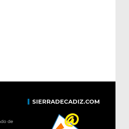
SIERRADECADIZ.COM
lado de