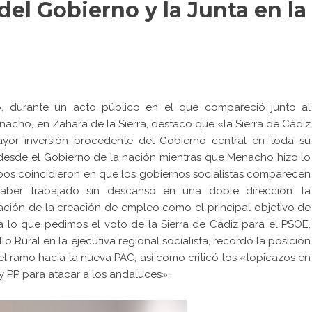
del Gobierno y la Junta en la
o, durante un acto público en el que compareció junto al
nacho, en Zahara de la Sierra, destacó que «la Sierra de Cádiz
ayor inversión procedente del Gobierno central en toda su
o desde el Gobierno de la nación mientras que Menacho hizo lo
bos coincidieron en que los gobiernos socialistas comparecen
haber trabajado sin descanso en una doble dirección: la
ización de la creación de empleo como el principal objetivo de
a lo que pedimos el voto de la Sierra de Cádiz para el PSOE,
o Rural en la ejecutiva regional socialista, recordó la posición
el ramo hacia la nueva PAC, así como criticó los «topicazos en
y PP para atacar a los andaluces».