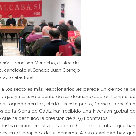
ción, Francisco Menacho; el alcalde
 el candidato al Senado Juan Cornejo,
l acto electoral.
 a los sectores más reaccionarios les parece un derroche de
o y que ya estuvo a punto de ser desmantelado en tiempos de
 su agenda oculta», alertó. En este punto, Cornejo ofreció un
os de la Sierra de Cádiz han recibido una inversión global de
 que ha permitido la creación de 21.971 contratos.
ndustrialización impulsados por el Gobierno central, que han
llones en el conjunto de la comarca. A esta cantidad hay que