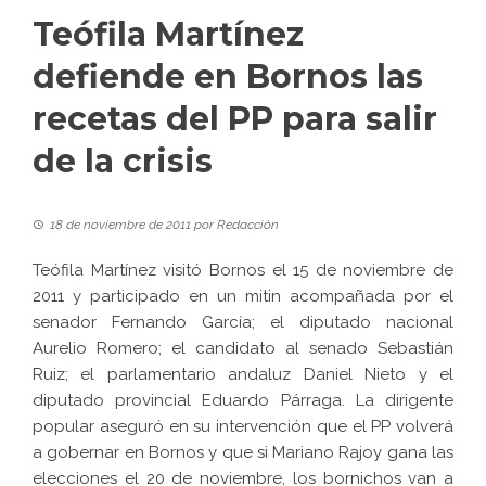
Teófila Martínez
defiende en Bornos las
recetas del PP para salir
de la crisis
18 de noviembre de 2011
por
Redacción
Teófila Martínez visitó Bornos el 15 de noviembre de
2011 y participado en un mitin acompañada por el
senador Fernando García; el diputado nacional
Aurelio Romero; el candidato al senado Sebastián
Ruiz; el parlamentario andaluz Daniel Nieto y el
diputado provincial Eduardo Párraga. La dirigente
popular aseguró en su intervención que el PP volverá
a gobernar en Bornos y que si Mariano Rajoy gana las
elecciones el 20 de noviembre, los bornichos van a