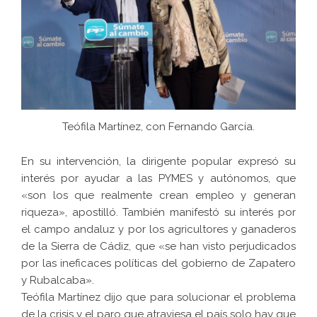
Teófila Martínez, con Fernando García.
En su intervención, la dirigente popular expresó su
interés por ayudar a las PYMES y autónomos, que
«son los que realmente crean empleo y generan
riqueza», apostilló. También manifestó su interés por
el campo andaluz y por los agricultores y ganaderos
de la Sierra de Cádiz, que «se han visto perjudicados
por las ineficaces políticas del gobierno de Zapatero
y Rubalcaba».
Teófila Martínez dijo que para solucionar el problema
de la crisis y el paro que atraviesa el país solo hay que