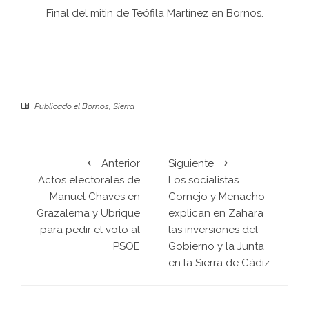
Final del mitin de Teófila Martínez en Bornos.
Publicado el
Bornos
,
Sierra
Anterior
Siguiente
Actos electorales de
Los socialistas
Manuel Chaves en
Cornejo y Menacho
Grazalema y Ubrique
explican en Zahara
para pedir el voto al
las inversiones del
PSOE
Gobierno y la Junta
en la Sierra de Cádiz