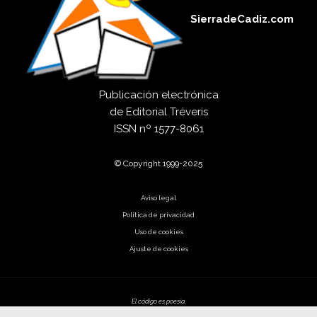
SierradeCadiz.com
Publicación electrónica
de
Editorial Tréveris
ISSN
nº 1577-8061
© Copyright 1999-2025
Aviso legal
Política de privacidad
Uso de cookies
Ajuste de cookies
El código es poesía.