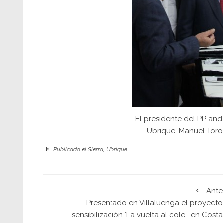
El presidente del PP and
Ubrique, Manuel Toro,
Publicado el
Sierra
,
Ubrique
Ante
Presentado en Villaluenga el proyecto
sensibilización ‘La vuelta al cole… en Cost