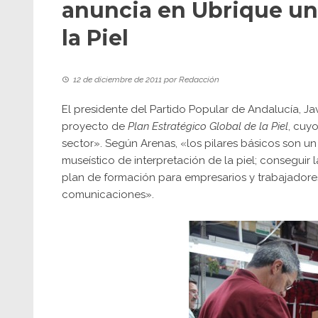
anuncia en Ubrique un 
la Piel
12 de diciembre de 2011
por
Redacción
El presidente del Partido Popular de Andalucía, Ja
proyecto de
Plan Estratégico Global de la Piel
, cuy
sector». Según Arenas, «los pilares básicos son
museístico de interpretación de la piel; consegui
plan de formación para empresarios y trabajadores 
comunicaciones».