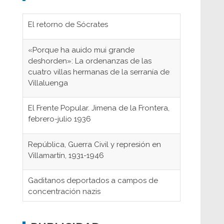
El retorno de Sócrates
«Porque ha auido mui grande
deshorden»: La ordenanzas de las
cuatro villas hermanas de la serranía de
Villaluenga
El Frente Popular. Jimena de la Frontera,
febrero-julio 1936
República, Guerra Civil y represión en
Villamartín, 1931-1946
Gaditanos deportados a campos de
concentración nazis
Don Perafán de Ribera y sus