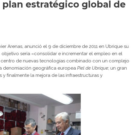
plan estratégico global de
vier Arenas, anunció el 9 de diciembre de 2011 en Ubrique su
o objetivo sería «consolidar e incrementar el empleo en el
 un centro de nuevas tecnologías combinado con un complejo
r la denomiación geográfica europea
Piel de Ubrique
; un gran
y finalmente la mejora de las infraestructuras y