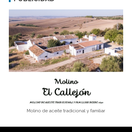
Don Perafán de Ribera y sus fundaciones de
Bornos
El Frente Popular. Ubrique, febrero-julio 1936
Juntar las letras. La alfabetización en el campo: del
afán de saber a la autogestión
Historia y vivencias del poblado de Los Hurones
Molino de aceite tradicional y familiar