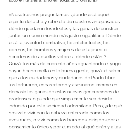
sólo en la sierra, sino en toda la provincia».
«Nosotros nos preguntamos, ¿dónde está aquel
espíritu de lucha y rebeldía de nuestros antepasados,
dónde quedaron los ideales y las ganas de construir
juntos un nuevo mundo más justo e igualitario. Dónde
está la juventud combativa, los intelectuales, los
obreros, los hombres y mujeres de este pueblo,
herederos de aquellos valores… dónde están…?
Quizá, los más de cuarenta años aguantando el yugo,
hayan hecho mella en la buena gente, quizá, el saber
que a los ciudadanos y ciudadanas de Prado Libre
los torturaron, encarcelaron y asesinaron, merme en
demasía las ganas de estas nuevas generaciones de
pradenses, o puede que simplemente sea desidia
inducida por esta sociedad adormilada. Pero, ¿de qué
nos vale vivir con la cabeza enterrada como los
avestruces, o vivir como los borregos, dirigidos por el
pensamiento único y por el miedo al qué dirán y a las