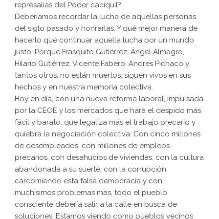
represalias del Poder caciquil?
Deberíamos recordar la lucha de aquellas personas
del siglo pasado y honrarlas. Y qué mejor manera de
hacerlo que continuar aquella lucha por un mundo
justo. Porque Frasquito Gutiérrez, Ángel Almagro,
Hilario Gutiérrez, Vicente Fabero, Andrés Pichaco y
tantos otros, no están muertos, siguen vivos en sus
hechos y en nuestra memoria colectiva.
Hoy en día, con una nueva reforma laboral, impulsada
por la CEOE y los mercados que hará el despido más
fácil y barato, que legaliza más el trabajo precario y
quiebra la negociación colectiva. Con cinco millones
de desempleados, con millones de empleos
precarios, con desahucios de viviendas, con la cultura
abandonada a su suerte, con la corrupción
carcomiendo esta falsa democracia y con
muchísimos problemas más, todo el pueblo
consciente debería salir a la calle en busca de
soluciones. Estamos viendo como pueblos vecinos