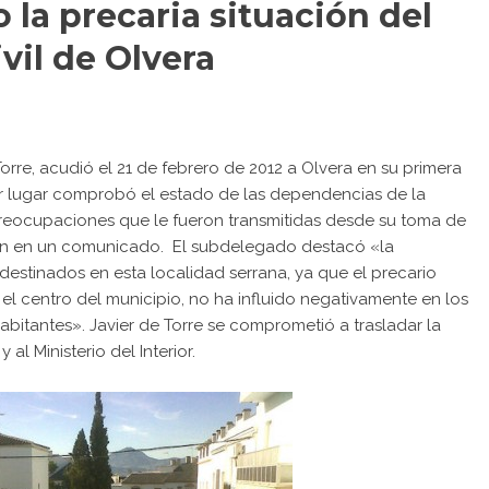
 la precaria situación del
ivil de Olvera
rre, acudió el 21 de febrero de 2012 a Olvera en su primera
rimer lugar comprobó el estado de las dependencias de la
preocupaciones que le fueron transmitidas desde su toma de
ón en un comunicado. El subdelegado destacó «la
 destinados en esta localidad serrana, ya que el precario
l centro del municipio, no ha influido negativamente en los
abitantes». Javier de Torre se comprometió a trasladar la
 al Ministerio del Interior.