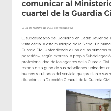
comunicar al Ministerio
cuartel de la Guardia C
21 de febrero de 2012
por
Redacción
El subdelegado del Gobierno en Cádiz, Javier de To
visita oficial a este municipio de la Sierra. En p
Guardia Civil, «atendiendo a una de las primeras 
posesión», según expresó la propia Subdelegaci
profesionalidad de los agentes de la Guardia Civil
estado de alguno de sus pabellones, ubicados en e
buenos resultados del servicio que prestan a sus h
situación a la Dirección General de la Guardia Civil y