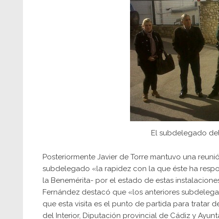
El subdelegado del 
Posteriormente Javier de Torre mantuvo una reuni
subdelegado «la rapidez con la que éste ha respo
la Benemérita- por el estado de estas instalaciones
Fernández destacó que «los anteriores subdelega
que esta visita es el punto de partida para tratar 
del Interior, Diputación provincial de Cádiz y Ayun