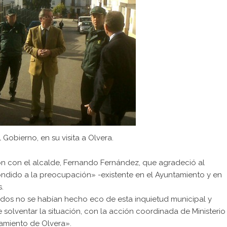
Gobierno, en su visita a Olvera.
ón con el alcalde, Fernando Fernández, que agradeció al
ndido a la preocupación» -existente en el Ayuntamiento y en
.
dos no se habían hecho eco de esta inquietud municipal y
de solventar la situación, con la acción coordinada de Ministerio
tamiento de Olvera».