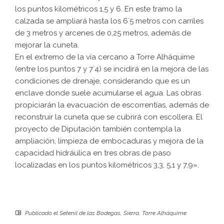
los puntos kilométricos 1,5 y 6. En este tramo la
calzada se ampliará hasta los 6´5 metros con carriles
de 3 metros y arcenes de 0,25 metros, además de
mejorar la cuneta.
En el extremo de la vía cercano a Torre Alháquime
(entre los puntos 7 y 7´4) se incidirá en la mejora de las
condiciones de drenaje, considerando que es un
enclave donde suele acumularse el agua. Las obras
propiciarán la evacuación de escorrentías, además de
reconstruir la cuneta que se cubrirá con escollera. El
proyecto de Diputación también contempla la
ampliación, limpieza de embocaduras y mejora de la
capacidad hidráulica en tres obras de paso
localizadas en los puntos kilométricos 3,3, 5,1 y 7,9».
Publicado el
Setenil de las Bodegas
,
Sierra
,
Torre Alháquime