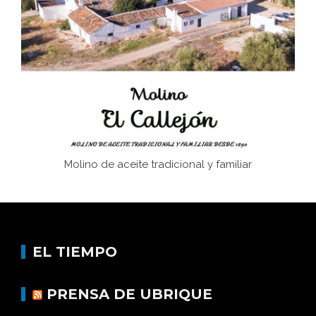
Juntar las letras. La alfabetización en el campo: del
afán de saber a la autogestión
Historia y vivencias del poblado de Los Hurones
Molino de aceite tradicional y familiar
EL TIEMPO
PRENSA DE UBRIQUE