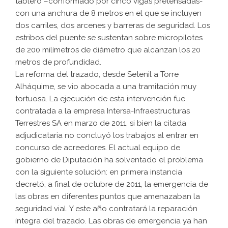
tablero –conformado por cinco vigas pretensadas-
con una anchura de 8 metros en el que se incluyen
dos carriles, dos arcenes y barreras de seguridad. Los
estribos del puente se sustentan sobre micropilotes
de 200 milímetros de diámetro que alcanzan los 20
metros de profundidad.
La reforma del trazado, desde Setenil a Torre
Alháquime, se vio abocada a una tramitación muy
tortuosa. La ejecución de esta intervención fue
contratada a la empresa Intersa-Infraestructuras
Terrestres SA en marzo de 2011, si bien la citada
adjudicataria no concluyó los trabajos al entrar en
concurso de acreedores. El actual equipo de
gobierno de Diputación ha solventado el problema
con la siguiente solución: en primera instancia
decretó, a final de octubre de 2011, la emergencia de
las obras en diferentes puntos que amenazaban la
seguridad vial. Y este año contratará la reparación
íntegra del trazado. Las obras de emergencia ya han