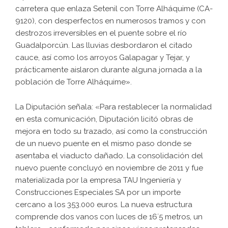
carretera que enlaza Setenil con Torre Alháquime (CA-
9120), con desperfectos en numerosos tramos y con
destrozos irreversibles en el puente sobre el río
Guadalporcún. Las lluvias desbordaron el citado
cauce, así como los arroyos Galapagar y Tejar, y
prácticamente aislaron durante alguna jornada a la
población de Torre Alháquime».
La Diputación señala: «Para restablecer la normalidad
en esta comunicación, Diputación licitó obras de
mejora en todo su trazado, así como la construcción
de un nuevo puente en el mismo paso donde se
asentaba el viaducto dañado. La consolidación del
nuevo puente concluyó en noviembre de 2011 y fue
materializada por la empresa TAU Ingeniería y
Construcciones Especiales SA por un importe
cercano a los 353.000 euros. La nueva estructura
comprende dos vanos con luces de 16´5 metros, un