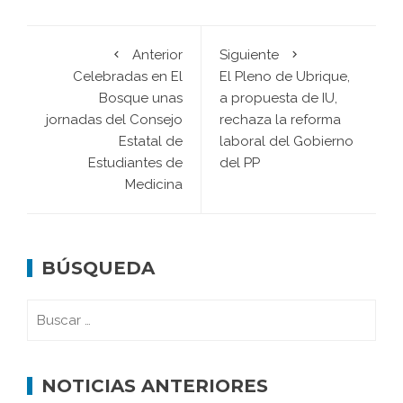
Anterior
Siguiente
Celebradas en El
El Pleno de Ubrique,
Bosque unas
a propuesta de IU,
jornadas del Consejo
rechaza la reforma
Estatal de
laboral del Gobierno
Estudiantes de
del PP
Medicina
BÚSQUEDA
NOTICIAS ANTERIORES