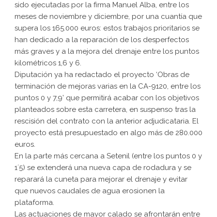
sido ejecutadas por la firma Manuel Alba, entre los
meses de noviembre y diciembre, por una cuantía que
supera los 165.000 euros: estos trabajos prioritarios se
han dedicado a la reparación de los desperfectos
más graves y a la mejora del drenaje entre los puntos
kilométricos 1,6 y 6.
Diputación ya ha redactado el proyecto ‘Obras de
terminación de mejoras varias en la CA-9120, entre los
puntos 0 y 7,9’ que permitirá acabar con los objetivos
planteados sobre esta carretera, en suspenso tras la
rescisión del contrato con la anterior adjudicataria. El
proyecto está presupuestado en algo más de 280.000
euros.
En la parte más cercana a Setenil (entre los puntos 0 y
1´5) se extenderá una nueva capa de rodadura y se
reparará la cuneta para mejorar el drenaje y evitar
que nuevos caudales de agua erosionen la
plataforma.
Las actuaciones de mayor calado se afrontarán entre