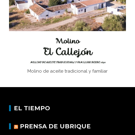
Juntar las letras. La alfabetización en el campo: del
afán de saber a la autogestión
Historia y vivencias del poblado de Los Hurones
Molino de aceite tradicional y familiar
EL TIEMPO
PRENSA DE UBRIQUE