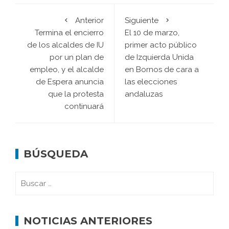
Anterior
Siguiente
Termina el encierro
El 10 de marzo,
de los alcaldes de IU
primer acto público
por un plan de
de Izquierda Unida
empleo, y el alcalde
en Bornos de cara a
de Espera anuncia
las elecciones
que la protesta
andaluzas
continuará
BÚSQUEDA
NOTICIAS ANTERIORES