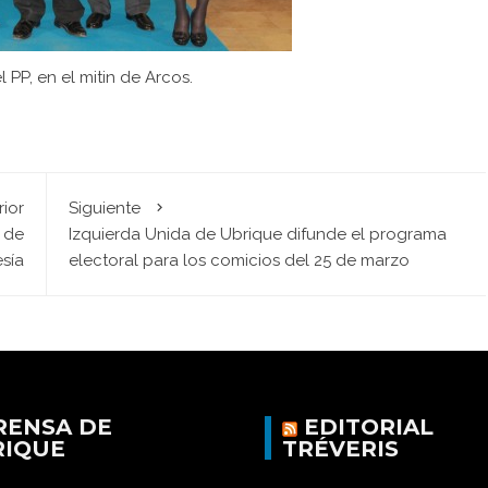
l PP, en el mitin de Arcos.
rior
Siguiente
a de
Izquierda Unida de Ubrique difunde el programa
sía
electoral para los comicios del 25 de marzo
RENSA DE
EDITORIAL
RIQUE
TRÉVERIS