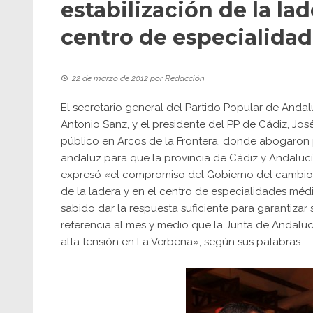
estabilización de la la
centro de especialida
22 de marzo de 2012
por
Redacción
El secretario general del Partido Popular de And
Antonio Sanz, y el presidente del PP de Cádiz, Jos
público en Arcos de la Frontera, donde abogaron 
andaluz para que la provincia de Cádiz y Andaluc
expresó «el compromiso del Gobierno del cambio» p
de la ladera y en el centro de especialidades méd
sabido dar la respuesta suficiente para garantizar 
referencia al mes y medio que la Junta de Andalucí
alta tensión en La Verbena», según sus palabras.