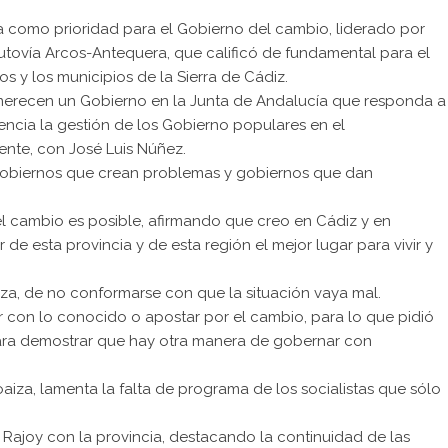
 como prioridad para el Gobierno del cambio, liderado por
autovía Arcos-Antequera, que calificó de fundamental para el
s y los municipios de la Sierra de Cádiz.
 merecen un Gobierno en la Junta de Andalucía que responda a
ncia la gestión de los Gobierno populares en el
nte, con José Luis Núñez.
e gobiernos que crean problemas y gobiernos que dan
 cambio es posible, afirmando que creo en Cádiz y en
de esta provincia y de esta región el mejor lugar para vivir y
za, de no conformarse con que la situación vaya mal.
 con lo conocido o apostar por el cambio, para lo que pidió
ara demostrar que hay otra manera de gobernar con
oaiza, lamenta la falta de programa de los socialistas que sólo
 Rajoy con la provincia, destacando la continuidad de las