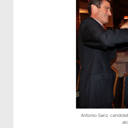
Antonio Sanz, candidat
al