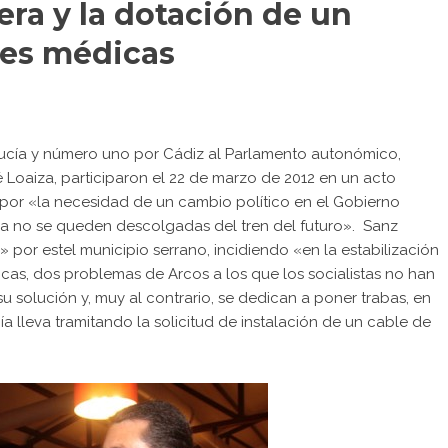
dera y la dotación de un
des médicas
alucía y número uno por Cádiz al Parlamento autonómico,
é Loaiza, participaron el 22 de marzo de 2012 en un acto
por «la necesidad de un cambio político en el Gobierno
ía no se queden descolgadas del tren del futuro». Sanz
or estel municipio serrano, incidiendo «en la estabilización
icas, dos problemas de Arcos a los que los socialistas no han
su solución y, muy al contrario, se dedican a poner trabas, en
a lleva tramitando la solicitud de instalación de un cable de