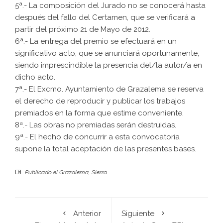
5ª.- La composición del Jurado no se conocerá hasta
después del fallo del Certamen, que se verificará a
partir del próximo 21 de Mayo de 2012.
6ª.- La entrega del premio se efectuará en un
significativo acto, que se anunciará oportunamente,
siendo imprescindible la presencia del/la autor/a en
dicho acto.
7ª.- El Excmo. Ayuntamiento de Grazalema se reserva
el derecho de reproducir y publicar los trabajos
premiados en la forma que estime conveniente.
8ª.- Las obras no premiadas serán destruidas.
9ª.- El hecho de concurrir a esta convocatoria
supone la total aceptación de las presentes bases.
Publicado el
Grazalema
,
Sierra
Anterior
Siguiente