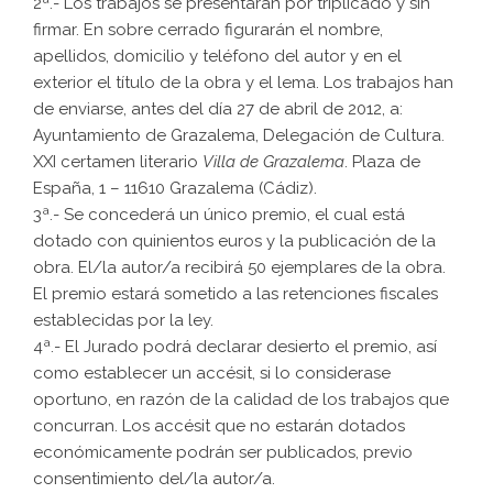
2ª.- Los trabajos se presentarán por triplicado y sin
firmar. En sobre cerrado figurarán el nombre,
apellidos, domicilio y teléfono del autor y en el
exterior el título de la obra y el lema. Los trabajos han
de enviarse, antes del día 27 de abril de 2012, a:
Ayuntamiento de Grazalema, Delegación de Cultura.
XXI certamen literario
Villa de Grazalema
. Plaza de
España, 1 – 11610 Grazalema (Cádiz).
3ª.- Se concederá un único premio, el cual está
dotado con quinientos euros y la publicación de la
obra. El/la autor/a recibirá 50 ejemplares de la obra.
El premio estará sometido a las retenciones fiscales
establecidas por la ley.
4ª.- El Jurado podrá declarar desierto el premio, así
como establecer un accésit, si lo considerase
oportuno, en razón de la calidad de los trabajos que
concurran. Los accésit que no estarán dotados
económicamente podrán ser publicados, previo
consentimiento del/la autor/a.