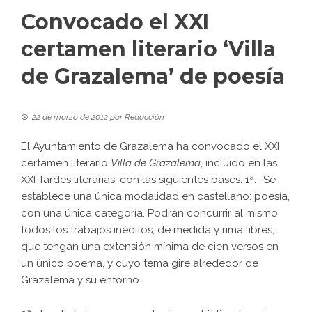
Convocado el XXI
certamen literario ‘Villa
de Grazalema’ de poesía
22 de marzo de 2012
por
Redacción
El Ayuntamiento de Grazalema ha convocado el XXI
certamen literario
Villa de Grazalema
, incluido en las
XXI Tardes literarias, con las siguientes bases: 1ª.- Se
establece una única modalidad en castellano: poesía,
con una única categoría. Podrán concurrir al mismo
todos los trabajos inéditos, de medida y rima libres,
que tengan una extensión mínima de cien versos en
un único poema, y cuyo tema gire alrededor de
Grazalema y su entorno.