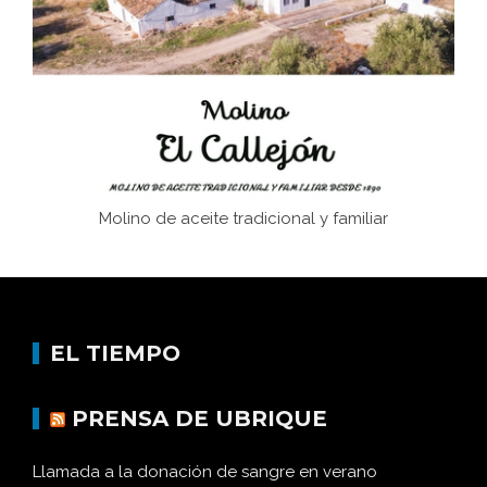
afán de saber a la autogestión
Historia y vivencias del poblado de Los Hurones
Molino de aceite tradicional y familiar
EL TIEMPO
PRENSA DE UBRIQUE
Llamada a la donación de sangre en verano