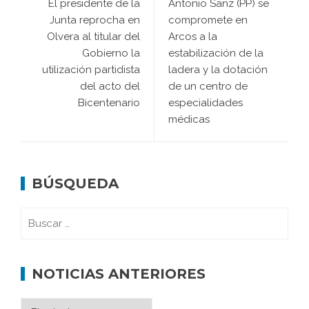
El presidente de la
Antonio Sanz (PP) se
Junta reprocha en
compromete en
Olvera al titular del
Arcos a la
Gobierno la
estabilización de la
utilización partidista
ladera y la dotación
del acto del
de un centro de
Bicentenario
especialidades
médicas
BÚSQUEDA
NOTICIAS ANTERIORES