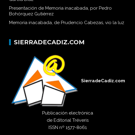
Presentación de Memoria inacabada, por Pedro
Bohórquez Gutiérrez
Memoria inacabada, de Prudencio Cabezas, vio la luz
SIERRADECADIZ.COM
SierradeCadiz.com
Publicación electrónica
de
Editorial Tréveris
ISSN
nº 1577-8061