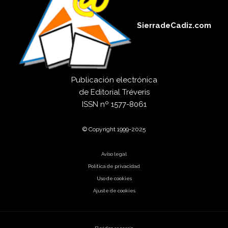
SierradeCadiz.com
Publicación electrónica
de
Editorial Tréveris
ISSN
nº 1577-8061
© Copyright 1999-2025
Aviso legal
Política de privacidad
Uso de cookies
Ajuste de cookies