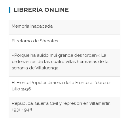
LIBRERÍA ONLINE
Memoria inacabada
El retorno de Sócrates
«Porque ha auido mui grande deshorden»: La
ordenanzas de las cuatro villas hermanas de la
serranía de Villaluenga
El Frente Popular. Jimena de la Frontera, febrero-
julio 1936
República, Guerra Civil y represión en Villamartín,
1931-1946
Gaditanos deportados a campos de