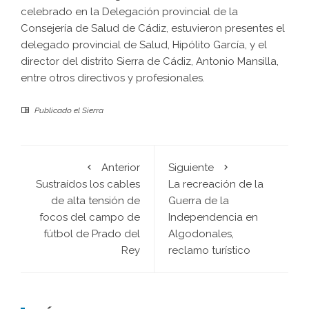
celebrado en la Delegación provincial de la
Consejería de Salud de Cádiz, estuvieron presentes el
delegado provincial de Salud, Hipólito García, y el
director del distrito Sierra de Cádiz, Antonio Mansilla,
entre otros directivos y profesionales.
Publicado el
Sierra
Anterior
Siguiente
Sustraídos los cables
La recreación de la
de alta tensión de
Guerra de la
focos del campo de
Independencia en
fútbol de Prado del
Algodonales,
Rey
reclamo turístico