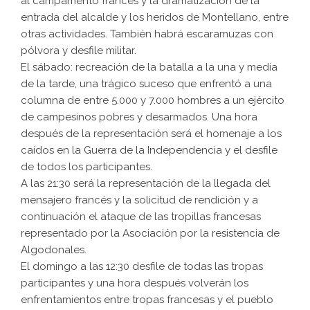
al campamento francés y la dramatización de la
entrada del alcalde y los heridos de Montellano, entre
otras actividades. También habrá escaramuzas con
pólvora y desfile militar.
El sábado: recreación de la batalla a la una y media
de la tarde, una trágico suceso que enfrentó a una
columna de entre 5.000 y 7.000 hombres a un ejército
de campesinos pobres y desarmados. Una hora
después de la representación será el homenaje a los
caídos en la Guerra de la Independencia y el desfile
de todos los participantes.
A las 21:30 será la representación de la llegada del
mensajero francés y la solicitud de rendición y a
continuación el ataque de las tropillas francesas
representado por la Asociación por la resistencia de
Algodonales.
El domingo a las 12:30 desfile de todas las tropas
participantes y una hora después volverán los
enfrentamientos entre tropas francesas y el pueblo