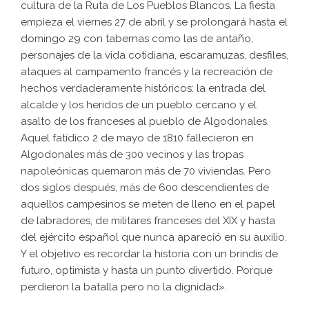
cultura de la Ruta de Los Pueblos Blancos. La fiesta
empieza el viernes 27 de abril y se prolongará hasta el
domingo 29 con tabernas como las de antaño,
personajes de la vida cotidiana, escaramuzas, desfiles,
ataques al campamento francés y la recreación de
hechos verdaderamente históricos: la entrada del
alcalde y los heridos de un pueblo cercano y el
asalto de los franceses al pueblo de Algodonales.
Aquel fatídico 2 de mayo de 1810 fallecieron en
Algodonales más de 300 vecinos y las tropas
napoleónicas quemaron más de 70 viviendas. Pero
dos siglos después, más de 600 descendientes de
aquellos campesinos se meten de lleno en el papel
de labradores, de militares franceses del XIX y hasta
del ejército español que nunca apareció en su auxilio.
Y el objetivo es recordar la historia con un brindis de
futuro, optimista y hasta un punto divertido. Porque
perdieron la batalla pero no la dignidad».