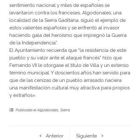
sentimiento nacional y miles de españoles se
levantaron contra los franceses. Algodonales, una
localidad de la Sierra Gaditana, siguió el ejemplo de
estos valientes españoles y se enfrentó al invasor
haciendo gala del heroísmo que impregnó la Guerra
de la Independencia”.
El Ayuntamiento recuerda que “la resistencia de este
pueblo y su valor ante el ataque francés” hizo que
Fernando VII le otorgase el título de Villa y un extenso
término municipal. Y doscientos años han servido para
que de las cenizas de un pueblo arrasado naciera
una manifestación cultural muy atractiva para propios
y extraños».
Publicado el
Algodonales
,
Sierra
Anterior
Siguiente