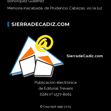
Bohórquez Gutiérrez
Memoria inacabada, de Prudencio Cabezas, vio la luz
SIERRADECADIZ.COM
SierradeCadiz.com
Publicación electrónica
de
Editorial Tréveris
ISSN
nº 1577-8061
© Copyright 1999-2025