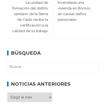
La unidad de
Incendiada una
formación del distrito
vivienda en Bornos,
sanitario de la Sierra
sin causar daños
de Cádiz recibe la
personales
certificación a la
calidad de su trabajo
BÚSQUEDA
NOTICIAS ANTERIORES