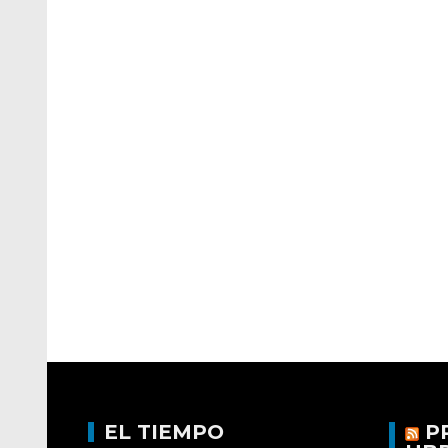
EL TIEMPO
P