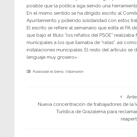
posible que la política siga siendo una herramient
En el mismo sentido se ha dirigido escrito al Comi
Ayuntamiento y pidiendo solidaridad con estos tra
El escrito se refiere al semanario que edita el PA
que bajo el título “los niñatos del PSOE” realizaba
municipales a los que llamaba de “ratas”, así co
instalaciones municipales. El resto del artículo se
lenguaje muy grosero».
Publicado el
Sierra
,
Villamartín
Ante
Nueva concentración de trabajadores de la Vi
Turística de Grazalema para reclamar
reapert