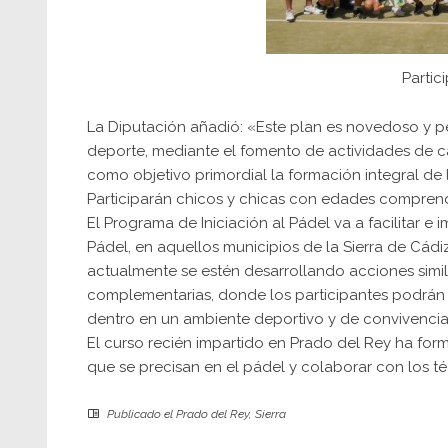
Partic
La Diputación añadió: «Este plan es novedoso y per
deporte, mediante el fomento de actividades de c
como objetivo primordial la formación integral de l
Participarán chicos y chicas con edades comprendi
El Programa de Iniciación al Pádel va a facilitar 
Pádel, en aquellos municipios de la Sierra de Cád
actualmente se estén desarrollando acciones simil
complementarias, donde los participantes podrán 
dentro en un ambiente deportivo y de convivencia, 
El curso recién impartido en Prado del Rey ha fo
que se precisan en el pádel y colaborar con los t
Publicado el
Prado del Rey
,
Sierra