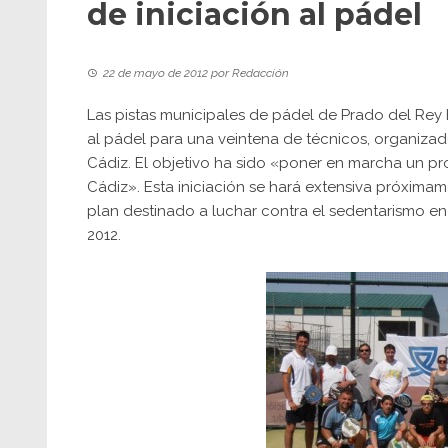
de iniciación al pádel
22 de mayo de 2012
por
Redacción
Las pistas municipales de pádel de Prado del Rey 
al pádel para una veintena de técnicos, organizado
Cádiz. El objetivo ha sido «poner en marcha un pro
Cádiz». Esta iniciación se hará extensiva próximam
plan destinado a luchar contra el sedentarismo en
2012.