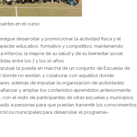
ipantes en el curso.
sigue desarrollar y promocionar la actividad física y el
arácter educativo, formativo y competitivo, manteniendo
a infancia, la mejora de su salud y de su bienestar social.
das entre los 7 y los 10 años.
e impulsar la puesta en marcha de un conjunto de Escuelas de
iz donde no existan, y colaborar con aquellos donde
ares, además de impulsar la organización de actividades
afianzar y ampliar los contenidos aprendidos anteriormente,
con el resto de participantes de otras escuelas y municipios.
rmado a personas para que puedan transmitir los conocimientos
écnicos municipales para desarrollar el programa».