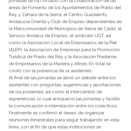
jornadas se ha contado con la colaboración de las
áreas de Fomento de los Ayuntamientos de Prado del
Rey, y Zahara de la Sierra, el Centro Guadalinfo,
Andalucía Orienta y Club de Empleo dependientes de
la Mancomunidad de Municipios de Sierra de Cádiz, el
Servicio Andaluz de Empleo, el sindicato UGT, así
como la Asociación Local de Empresarios de la Piel
(ALEP), la Asociación de Empresas para la Promoción
Turística de Prado del Rey y la Asociación Pradense
de Empresarios de la Madera y Afines. En total se
contó con la presencia de 14 asistentes.
Al final de las jornadas se abrió un debate entre los
asistentes con preguntas, sugerencias y aportaciones
de los presentes, así como el intercambio de
experiencias, lo cual enriqueció las jornadas y facilitó
la comunicación e interrelación entre los colectivos.
Finalmente se confirmó el deseo de organizar
reuniones trimestrales para seguir trabajando en esta
línea, con el fin de que estas instituciones se