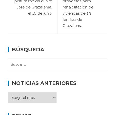
pintura rápida al aire
proyectos para
libre de Grazalema,
rehabilitación de
el 16 de junio
viviendas de 29
familias de
Grazalema
BÚSQUEDA
NOTICIAS ANTERIORES