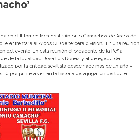
macho’
ticipa en el II Torneo Memorial «Antonio Camacho» de Arcos de
so le enfrentará al Arcos CF (de tercera división). En una reunión
ón del evento. En esta reunión el presidente de la Peña
alde de la localidad, José Luis Núñez, y al delegado de
izado por la entidad sevillista desde hace más de un año y
 FC por primera vez en la historia para jugar un partido en