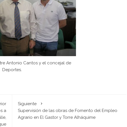
tre Antonio Cantos y el concejal de
Deportes.
rior
Siguiente
os a
Supervisión de las obras de Fomento del Empleo
lle,
Agrario en El Gastor y Torre Alháquime
que