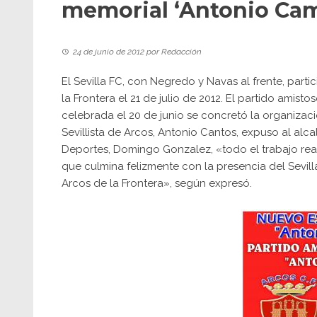
memorial ‘Antonio Ca
24 de junio de 2012
por
Redacción
El Sevilla FC, con Negredo y Navas al frente, par
la Frontera el 21 de julio de 2012. El partido amisto
celebrada el 20 de junio se concretó la organizaci
Sevillista de Arcos, Antonio Cantos, expuso al alc
Deportes, Domingo Gonzalez, «todo el trabajo real
que culmina felizmente con la presencia del Sevilla
Arcos de la Frontera», según expresó.