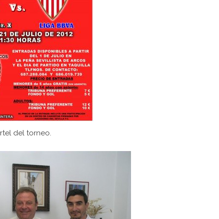
rtel del torneo.