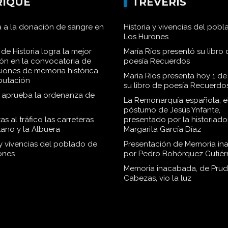
RIQUE
TRÉVERIS
 a la donación de sangre en
Historia y vivencias del pob
Los Hurones
de Historia logra la mejor
María Ríos presentó su libro 
ión en la convocatoria de
poesía Recuerdos
iones de memoria histórica
María Ríos presenta hoy 1 de
iputación
su libro de poesía Recuerdo
o aprueba la ordenanza de
La Remonarquía española, el
póstumo de Jesús Ynfante,
as al tráfico las carreteras
presentado por la historiado
tano y la Albuera
Margarita García Díaz
 y vivencias del poblado de
Presentación de Memoria in
ones
por Pedro Bohórquez Gutiér
Memoria inacabada, de Pru
Cabezas, vio la luz